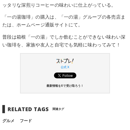
ッタリな深煎りコーヒーの味わいに仕上がっている。
「一の湯珈琲」の購入は、「一の湯」グループの各売店ま
たは、ホームページ通販サイトにて。
普段は箱根「一の湯」でしか飲むことができない味わい深
い珈琲を、家族や友人と自宅でも気軽に味わってみて！
公式 X
最新情報をXで受け取ろう！
RELATED TAGS
関連タグ
グルメ
フード