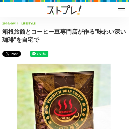
2019/06/14
LIFESTYLE
箱根旅館とコーヒー豆専門店が作る”味わい深い
珈琲”を自宅で