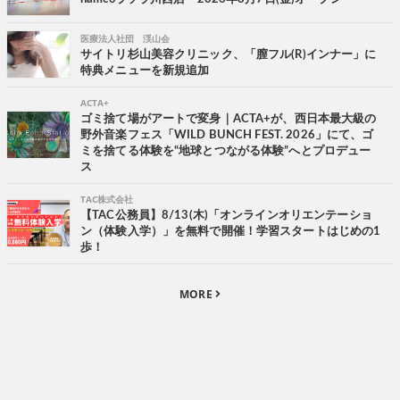
医療法人社団 渓山会
サイトリ杉山美容クリニック、「膣フル(R)インナー」に
特典メニューを新規追加
ACTA+
ゴミ捨て場がアートで変身｜ACTA+が、西日本最大級の
野外音楽フェス「WILD BUNCH FEST. 2026」にて、ゴ
ミを捨てる体験を“地球とつながる体験”へとプロデュー
ス
TAC株式会社
【TAC公務員】8/13(木)「オンラインオリエンテーショ
ン（体験入学）」を無料で開催！学習スタートはじめの1
歩！
MORE