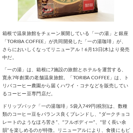
箱根で温泉旅館をチェーン展開している「一の湯」と銀座
「TORIBA COFFEE」が共同開発した「一の湯珈琲」が、
さらにおいしくなってリニューアル！6月13日(木)より発売
中だ。
「一の湯」は、箱根に7施設の旅館とホテルを運営する、
寛永7年創業の老舗温泉旅館。「TORIBA COFFEE」は、ト
リバコーヒー農園から届くハワイ・コナなどを販売してい
るコーヒー豆専門店だ。
ドリップパック「一の湯珈琲」5袋入749円(税別)は、数種
類のコーヒー豆をバランス良くブレンドし、“ダークチョコ
レートのようなほろ苦さ”、“フルボディー”、“甘く長い余
韻”を楽しめるのが特徴。リニューアルにより、食後にもピ