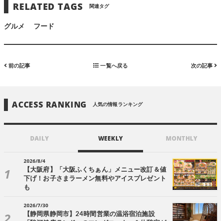
RELATED TAGS
関連タグ
グルメ
フード
前の記事
一覧へ戻る
次の記事
ACCESS RANKING
人気の情報ランキング
DAILY
WEEKLY
MONTHLY
2026/8/4
【大阪府】「大阪ふくちぁん」メニュー改訂＆値
下げ！お子さまラーメン無料やアイスプレゼント
も
2026/7/30
【静岡県静岡市】24時間営業の温浴宿泊施設