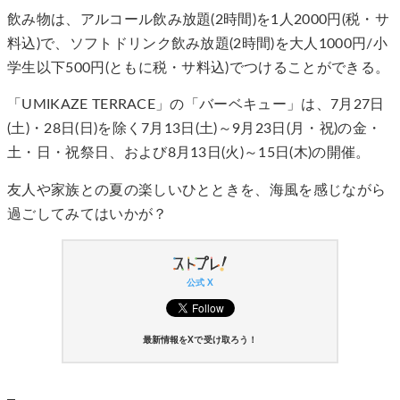
飲み物は、アルコール飲み放題(2時間)を1人2000円(税・サ
料込)で、ソフトドリンク飲み放題(2時間)を大人1000円/小
学生以下500円(ともに税・サ料込)でつけることができる。
「UMIKAZE TERRACE」の「バーベキュー」は、7月27日
(土)・28日(日)を除く7月13日(土)～9月23日(月・祝)の金・
土・日・祝祭日、および8月13日(火)～15日(木)の開催。
友人や家族との夏の楽しいひとときを、海風を感じながら
過ごしてみてはいかが？
公式 X
最新情報をXで受け取ろう！