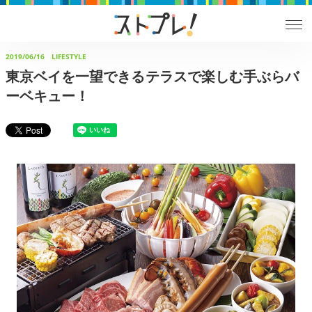
2019/06/16
LIFESTYLE
東京ベイを一望できるテラスで楽しむ手ぶらバ
ーベキュー！