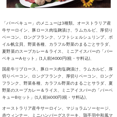
「バーベキュー」のメニューは3種類。オーストラリア産
牛サーロイン、豚ロース肉塩麹漬け、ラムカルビ、厚切り
ベーコン、ロングフランク、ソフトシェルシュリンプ、ボ
イル帆立貝、野菜各種、カラフル野菜のまるごとサラダ、
夏野菜のスープカレー＆ライス、ミニアイスバーの「バー
ベキューAセット」(1人前)4000円(税・サ料込)、
国産牛リブロース、豚ロース肉塩麹漬け、ラムカルビ、厚
切りベーコン、ロングフランク、厚切りベーコン、ロング
フランク、野菜各種、カラフル野菜のまるごとサラダ、夏
野菜のスープカレー＆ライス、ミニアイスバーの「バーベ
キューBセット」(1人前)6000円(税・サ料込)、
オーストラリア産牛サーロイン、マジョラムソーセージ、
赤ウィンナー、ミニハンバーグステーキ、鶏手羽中和風マ