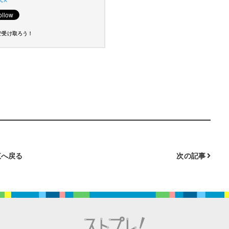
 X
で受け取ろう！
へ戻る
次の記事