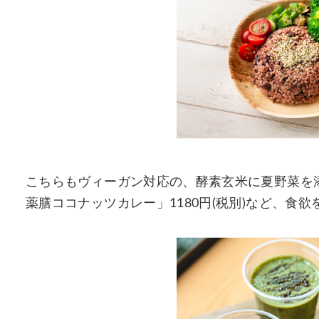
こちらもヴィーガン対応の、酵素玄米に夏野菜を
薬膳ココナッツカレー」1180円(税別)など、食