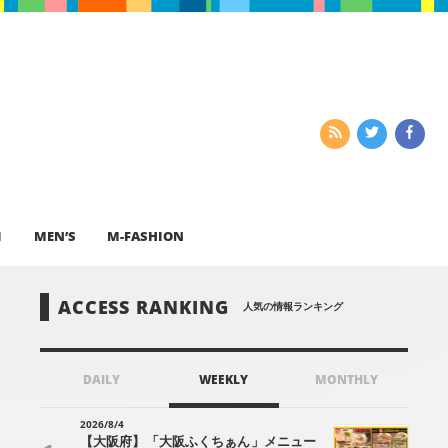
I
MEN’S
M-FASHION
ACCESS RANKING
人気の情報ランキング
DAILY
WEEKLY
MONTHLY
2026/8/4
【大阪府】「大阪ふくちぁん」メニュー