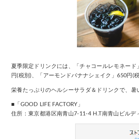
夏季限定ドリンクには、「チャコールレモネード」4
円(税別)、「アーモンドバナナシェイク」650円
栄養たっぷりのヘルシーサラダ＆ドリンクで、暑
■「GOOD LIFE FACTORY」
住所：東京都港区南青山7-11-4 H.T南青山ビルデ