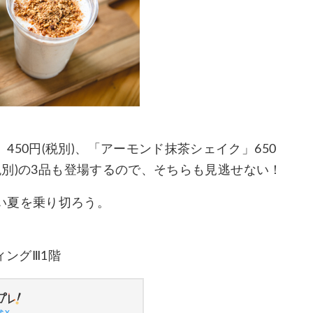
50円(税別)、「アーモンド抹茶シェイク」650
(税別)の3品も登場するので、そちらも見逃せない！
い夏を乗り切ろう。
ィングⅢ1階