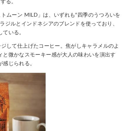
売する。
ストムーン MILD」は、いずれも“四季のうつろいを
ブラジルとインドネシアのブレンドを使っており、
している。
イメージして仕上げたコーヒー。焦がしキャラメルのよ
ィと微かなスモーキー感が大人の味わいを演出す
が感じられる。