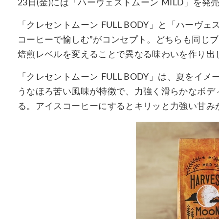
23日(金)には「ハーヴェストムーン MILD」を発
「クレセントムーン FULL BODY」と「ハーヴェ
コーヒーで愉しむ”がコンセプト。どちらも同じ
焙煎レベルを変えることで異なる味わいを作り出
「クレセントムーン FULL BODY」は、夏を
うなほろ苦い風味が特徴で、力強く滑らかなボデ
る。アイスコーヒーにするとキリッと力強い甘み