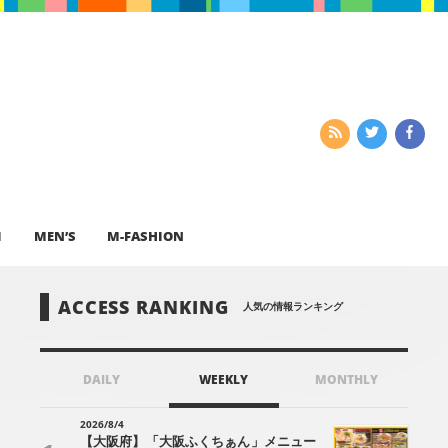
I
MEN’S
M-FASHION
ACCESS RANKING
人気の情報ランキング
DAILY
WEEKLY
MONTHLY
2026/8/4
【大阪府】「大阪ふくちぁん」メニュー