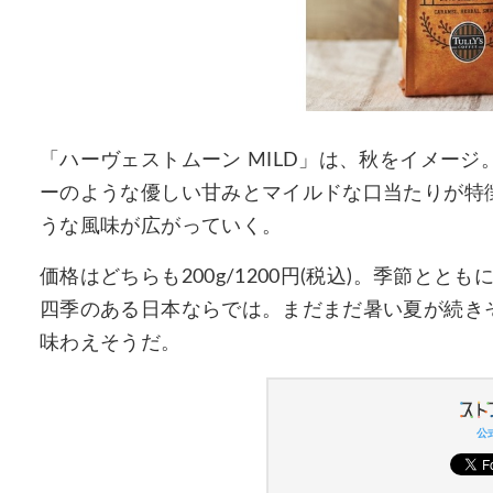
「ハーヴェストムーン MILD」は、秋をイメー
ーのような優しい甘みとマイルドな口当たりが特
うな風味が広がっていく。
価格はどちらも200g/1200円(税込)。季節と
四季のある日本ならでは。まだまだ暑い夏が続き
味わえそうだ。
公式