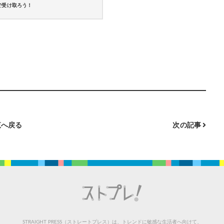
で受け取ろう！
へ戻る
次の記事
STRAIGHT PRESS（ストレートプレス）は、トレンドに敏感な生活者へ向けて、