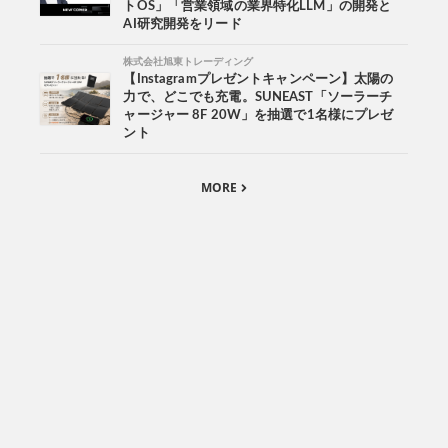
トOS」「営業領域の業界特化LLM」の開発と
AI研究開発をリード
株式会社旭東トレーディング
【Instagramプレゼントキャンペーン】太陽の
力で、どこでも充電。SUNEAST「ソーラーチ
ャージャー 8F 20W」を抽選で1名様にプレゼ
ント
MORE