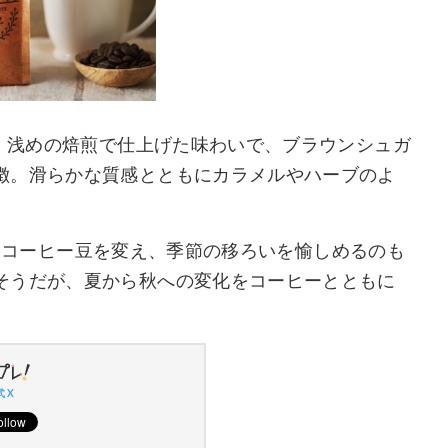
ジ。浅めの焙煎で仕上げた味わいで、ブラウンシュガ
徴。滑らかな質感とともにカラメルやハーブのよ
ともにコーヒー豆を変え、季節の移ろいを愉しめるのも
そうだが、夏から秋への変化をコーヒーとともに
 X