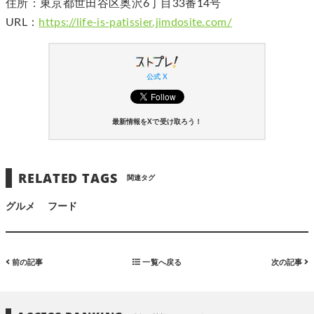
住所：東京都世田谷区奥沢6丁目33番14号
URL：
https://life-is-patissier.jimdosite.com/
公式 X
最新情報をXで受け取ろう！
RELATED TAGS
関連タグ
グルメ
フード
前の記事
一覧へ戻る
次の記事