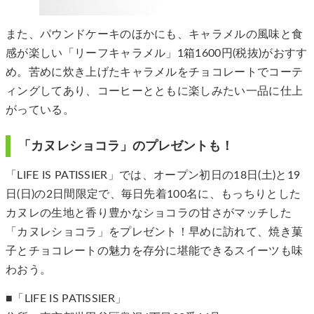
また、パウンドケーキのほかにも、キャラメルの風味と食
感が楽しい「リーフキャラメル」1箱1600円(税抜)がおすす
め。苦めに炊き上げたキャラメルをチョコレートでコーテ
ィングしてあり、コーヒーとともに楽しみたい一品に仕上
がっている。
「カヌレショコラ」のプレゼントも！
「LIFE IS PATISSIER」では、オープン初日の18日(土)と19
日(日)の2日間限定で、毎日先着100名に、もっちりとした
カヌレの生地と香り豊かなショコラの甘さがマッチした
「カヌレショコラ」をプレゼント！早めに訪れて、焼き菓
子とチョコレートの魅力を存分に堪能できるスイーツも味
わおう。
■「LIFE IS PATISSIER」