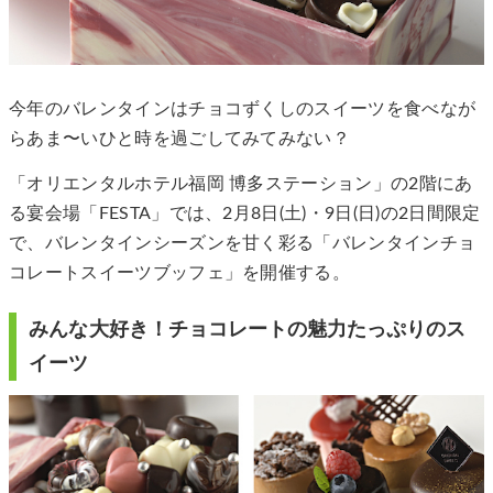
今年のバレンタインはチョコずくしのスイーツを食べなが
らあま〜いひと時を過ごしてみてみない？
「オリエンタルホテル福岡 博多ステーション」の2階にあ
る宴会場「FESTA」では、2月8日(土)・9日(日)の2日間限定
で、バレンタインシーズンを甘く彩る「バレンタインチョ
コレートスイーツブッフェ」を開催する。
みんな大好き！チョコレートの魅力たっぷりのス
イーツ