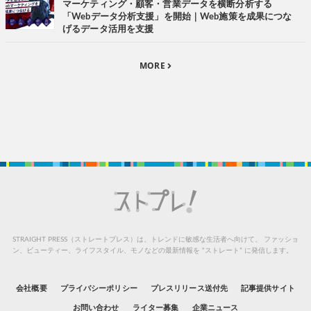
マーケティング・顧客・営業データを横断分析する
「Webデータ分析支援」を開始｜Web施策を成果につな
げるデータ活用を支援
MORE
STRAIGHT PRESS（ストレートプレス）は、トレンドに敏感な生活者へ向けて、
ファッショ
ン、ビューティー、ライフスタイル、モノなどの最新情報を “ストレート” に発信します。
会社概要
プライバシーポリシー
プレスリリース送付先
記事提供サイト
お問い合わせ
ライター募集
企業ニュース