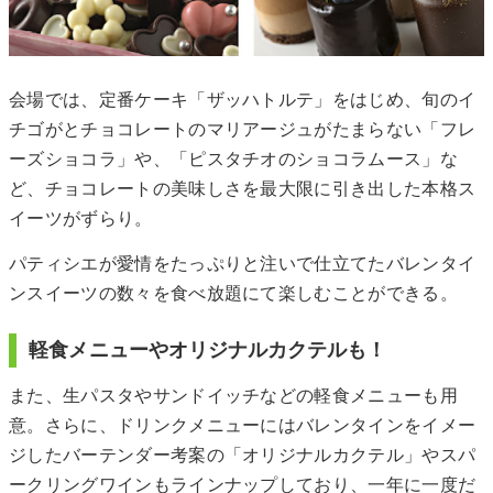
会場では、定番ケーキ「ザッハトルテ」をはじめ、旬のイ
チゴがとチョコレートのマリアージュがたまらない「フレ
ーズショコラ」や、「ピスタチオのショコラムース」な
ど、チョコレートの美味しさを最大限に引き出した本格ス
イーツがずらり。
パティシエが愛情をたっぷりと注いで仕立てたバレンタイ
ンスイーツの数々を食べ放題にて楽しむことができる。
軽食メニューやオリジナルカクテルも！
また、生パスタやサンドイッチなどの軽食メニューも用
意。さらに、ドリンクメニューにはバレンタインをイメー
ジしたバーテンダー考案の「オリジナルカクテル」やスパ
ークリングワインもラインナップしており、一年に一度だ