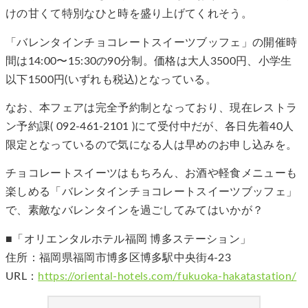
けの甘くて特別なひと時を盛り上げてくれそう。
「バレンタインチョコレートスイーツブッフェ」の開催時
間は14:00〜15:30の90分制。価格は大人3500円、小学生
以下1500円(いずれも税込)となっている。
なお、本フェアは完全予約制となっており、現在レストラ
ン予約課( 092-461-2101 )にて受付中だが、各日先着40人
限定となっているので気になる人は早めのお申し込みを。
チョコレートスイーツはもちろん、お酒や軽食メニューも
楽しめる「バレンタインチョコレートスイーツブッフェ」
で、素敵なバレンタインを過ごしてみてはいかが？
■「オリエンタルホテル福岡 博多ステーション」
住所：福岡県福岡市博多区博多駅中央街4-23
URL：
https://oriental-hotels.com/fukuoka-hakatastation/