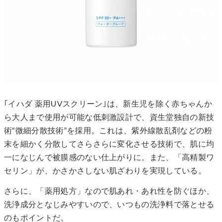
｢イハダ 薬用UVスクリーン｣は、新生児を除く赤ちゃんか
ら大人まで使用が可能な低刺激設計で、資生堂独自の新技
術“微細分散技術”を採用。これは、紫外線散乱剤などの粉
末を細かく分散してさらさらに変化させる技術で、肌に均
一になじんで被膜感のない仕上がりに。また、「高精製ワ
セリン」が、かさかさしない肌ざわりを実現している。
さらに、「薬用処方」なので肌あれ・あれ性を防ぐほか、
洗浄成分となじみやすいので、いつもの洗浄料で落とせる
のもポイントだ。