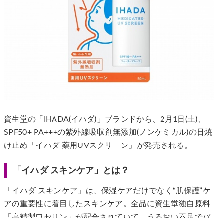
資生堂の「IHADA(イハダ)」ブランドから、2月1日(土)、
SPF50+ PA+++の紫外線吸収剤無添加(ノンケミカル)の日焼
け止め「イハダ 薬用UVスクリーン」が発売される。
「イハダ スキンケア」とは？
「イハダ スキンケア」は、保湿ケアだけでなく“肌保護”ケ
アの重要性に着目したスキンケア。全品に資生堂独自原料
「高精製ワセリン」が配合されていて、うるおい不足でバ