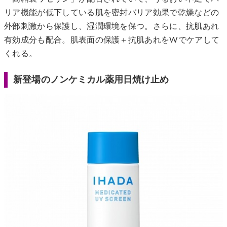
リア機能が低下している肌を密封バリア効果で乾燥などの
外部刺激から保護し、湿潤環境を保つ。さらに、抗肌あれ
有効成分も配合。肌表面の保護＋抗肌あれをWでケアして
くれる。
新登場のノンケミカル薬用日焼け止め