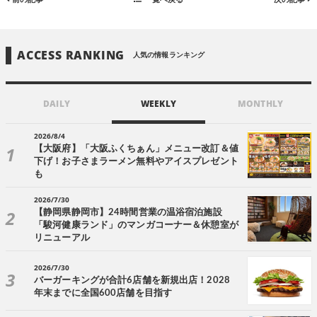
ACCESS RANKING
人気の情報ランキング
DAILY
WEEKLY
MONTHLY
2026/8/4
【大阪府】「大阪ふくちぁん」メニュー改訂＆値
下げ！お子さまラーメン無料やアイスプレゼント
も
2026/7/30
【静岡県静岡市】24時間営業の温浴宿泊施設
「駿河健康ランド」のマンガコーナー＆休憩室が
リニューアル
2026/7/30
バーガーキングが合計6店舗を新規出店！2028
年末までに全国600店舗を目指す