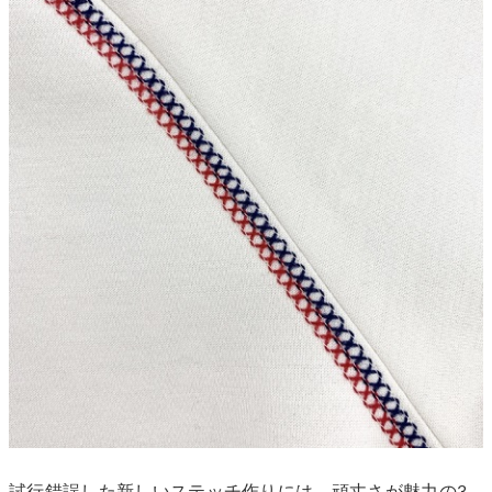
試行錯誤した新しいステッチ作りには、頑丈さが魅力の3