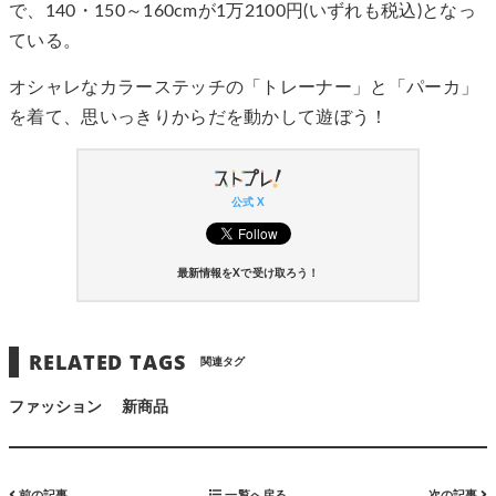
で、140・150～160cmが1万2100円(いずれも税込)となっ
ている。
オシャレなカラーステッチの「トレーナー」と「パーカ」
を着て、思いっきりからだを動かして遊ぼう！
公式 X
最新情報をXで受け取ろう！
RELATED TAGS
関連タグ
ファッション
新商品
前の記事
一覧へ戻る
次の記事