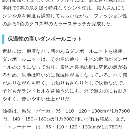
本針で2本の糸を縫う特殊なミシンを使用。職人さんにミ
シンや糸を何度も調整してもらいながら、ファッション性
のある2色のクロス型のカラーステッチが完成した。
保温性の高いダンボールニット
素材には、適度なハリ感のあるダンボールニットを採用。
ダンボールニットは、その名の通り、生地の断面がダンボ
ールのようになっており、表地と裏地の間に空気の層があ
るため、生地は軽いのに保温性が高くなっている。ハリ感
がありながらも軽く、肌触りもさらりとして快適なので、
子どもがランドセルを背負うのにも、外で遊ぶのにも動き
やすく、使いやすい仕上がりだ。
価格は、男児「パーカ」95・110・120・130cmが1万7600
円、140・150～160㎝が1万9800円(いずれも税込)。女児
「トレーナー」は、95・110・120・130cmが1万780円