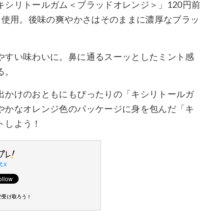
シリトールガム＜ブラッドオレンジ＞」120円前
を使用。後味の爽やかさはそのままに濃厚なブラッ
やすい味わいに。鼻に通るスーッとしたミント感
る。
出かけのおともにもぴったりの「キシリトールガ
やかなオレンジ色のパッケージに身を包んだ「キ
トしよう！
 X
で受け取ろう！