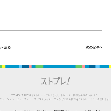
へ戻る
次の記事
STRAIGHT PRESS（ストレートプレス）は、トレンドに敏感な生活者へ向けて、
ファッション、ビューティー、ライフスタイル、モノなどの最新情報を “ストレート” に発信します