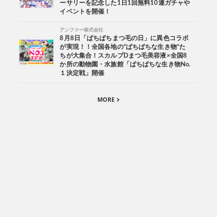
ーサリーを記念した1日1回無料10連ガチャや
イベントを開催！
アンファー株式会社
8月8日「ぱちぱちまつ毛の日」に異色コラボ
が実現！！全国各地の"ぱちぱちな生き物"た
ちが大集合！スカルプDまつ毛美容液×全国8
か所の動物園・水族館「ぱちぱちな生き物No.
１決定戦」開催
MORE