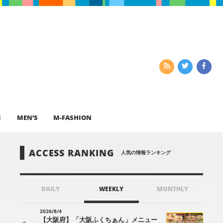
I
MEN’S
M-FASHION
ACCESS RANKING
人気の情報ランキング
DAILY
WEEKLY
MONTHLY
2026/8/4
【大阪府】「大阪ふくちぁん」メニュー