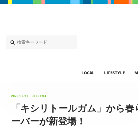
LOCAL
LIFESTYLE
M
2020/02/17
LIFESTYLE
「キシリトールガム」から春
ーバーが新登場！