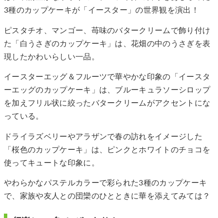
3種のカップケーキが「イースター」の世界観を演出！
ピスタチオ、マンゴー、苺味のバタークリームで飾り付け
た「白うさぎのカップケーキ」は、花畑の中のうさぎを表
現したかわいらしい一品。
イースターエッグ＆フルーツで華やかな印象の「イースタ
ーエッグのカップケーキ」は、ブルーキュラソーシロップ
を加えフリル状に絞ったバタークリームがアクセントにな
っている。
ドライラズベリーやアラザンで春の訪れをイメージした
「桜色のカップケーキ」は、ピンクとホワイトのチョコを
使ってキュートな印象に。
やわらかなパステルカラーで彩られた3種のカップケーキ
で、家族や友人との団欒のひとときに華を添えてみては？