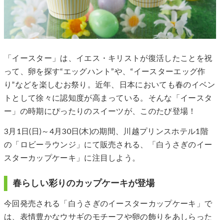
「イースター」は、イエス・キリストが復活したことを祝
って、卵を探す“エッグハント”や、“イースターエッグ作
り”などを楽しむお祭り。近年、日本においても春のイベン
トとして徐々に認知度が高まっている。そんな「イースタ
ー」の時期にぴったりのスイーツが、このたび登場！
3月1日(日)～4月30日(木)の期間、川越プリンスホテル1階
の「ロビーラウンジ」にて販売される、「白うさぎのイー
スターカップケーキ」に注目しよう。
春らしい彩りのカップケーキが登場
今回発売される「白うさぎのイースターカップケーキ」で
は、表情豊かなウサギのモチーフや卵の飾りをあしらった