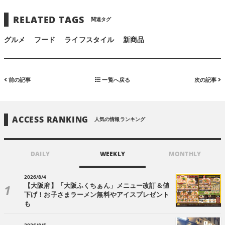
RELATED TAGS
関連タグ
グルメ
フード
ライフスタイル
新商品
前の記事
一覧へ戻る
次の記事
ACCESS RANKING
人気の情報ランキング
DAILY
WEEKLY
MONTHLY
2026/8/4
【大阪府】「大阪ふくちぁん」メニュー改訂＆値
下げ！お子さまラーメン無料やアイスプレゼント
も
2026/8/5