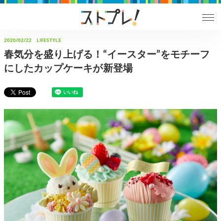
2020/02/22
LIFESTYLE
春気分を盛り上げる！“イースター”をモチーフ
にしたカップケーキが新登場