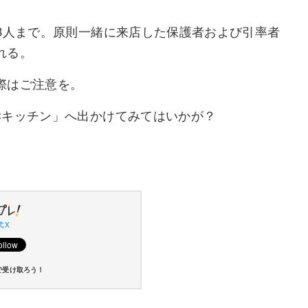
3人まで。原則一緒に来店した保護者および引率者
れる。
際はご注意を。
×キッチン」へ出かけてみてはいかが？
 X
で受け取ろう！