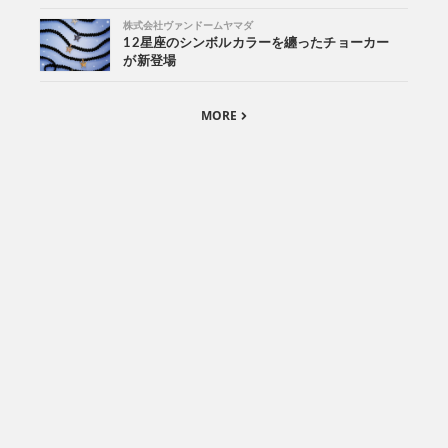
株式会社ヴァンドームヤマダ
12星座のシンボルカラーを纏ったチョーカー
が新登場
MORE