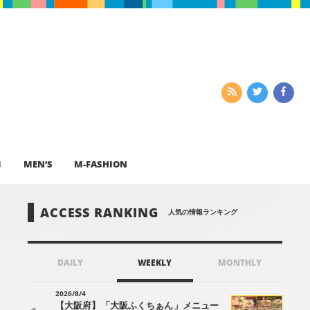
I
MEN’S
M-FASHION
ACCESS RANKING
人気の情報ランキング
DAILY
WEEKLY
MONTHLY
2026/8/4
【大阪府】「大阪ふくちぁん」メニュー