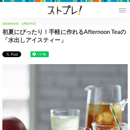
2020/03/25
LIFESTYLE
初夏にぴったり！手軽に作れるAfternoon Teaの
「水出しアイスティー」