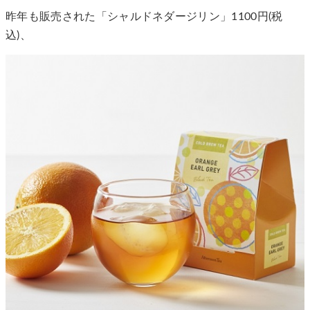
昨年も販売された「シャルドネダージリン」1100円(税
込)、