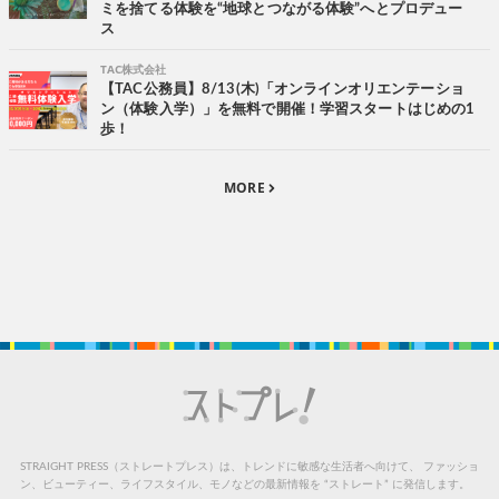
ミを捨てる体験を“地球とつながる体験”へとプロデュー
ス
TAC株式会社
【TAC公務員】8/13(木)「オンラインオリエンテーショ
ン（体験入学）」を無料で開催！学習スタートはじめの1
歩！
MORE
STRAIGHT PRESS（ストレートプレス）は、トレンドに敏感な生活者へ向けて、
ファッショ
ン、ビューティー、ライフスタイル、モノなどの最新情報を “ストレート” に発信します。