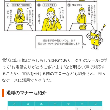
電話に出る際に“もしもし”はNGであり、会社のルールに従
って“お電話ありがとうございます”など明るい声で対応す
ることや、電話を受ける際のフローなども紹介され、様々
なケースに活用できそうだ。
退職のマナーも紹介