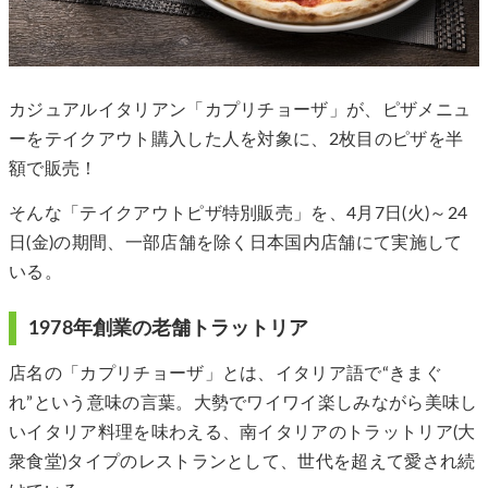
カジュアルイタリアン「カプリチョーザ」が、ピザメニュ
ーをテイクアウト購入した人を対象に、2枚目のピザを半
額で販売！
そんな「テイクアウトピザ特別販売」を、4月7日(火)～24
日(金)の期間、一部店舗を除く日本国内店舗にて実施して
いる。
1978年創業の老舗トラットリア
店名の「カプリチョーザ」とは、イタリア語で“きまぐ
れ”という意味の言葉。大勢でワイワイ楽しみながら美味し
いイタリア料理を味わえる、南イタリアのトラットリア(大
衆食堂)タイプのレストランとして、世代を超えて愛され続