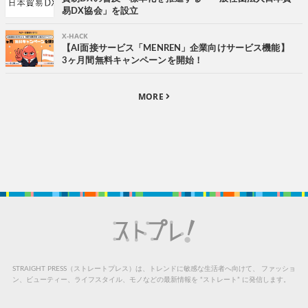
易DX協会」を設立
X-HACK
【AI面接サービス「MENREN」企業向けサービス機能】
3ヶ月間無料キャンペーンを開始！
MORE
STRAIGHT PRESS（ストレートプレス）は、トレンドに敏感な生活者へ向けて、
ファッショ
ン、ビューティー、ライフスタイル、モノなどの最新情報を “ストレート” に発信します。