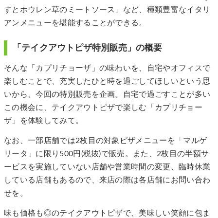
すとホウレン草のミートソース」など、種類豊富なイタリ
アンメニューを堪能することができる。
「テイクアウトピザ特別販売」の概要
そんな「カプリチョーザ」の味わいを、自宅やオフィスで
楽しむことで、充実したひと時を過ごしてほしいという思
いから、今回の特別販売を企画。自宅で過ごすことが多い
この機会に、テイクアウトピザで楽しむ「カプリチョー
ザ」を体験してみて。
なお、一部店舗では2枚目の対象ピザメニューを「マルゲ
リータ」に限り500円(税抜)で販売。また、2枚目の半額サ
ービスを実施していない店舗や営業時間の変更、臨時休業
している店舗もあるので、来店の際は各店舗にお問い合わ
せを。
味も価格も◎のテイクアウトピザで、美味しい笑顔に包ま