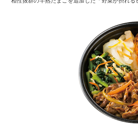
相性抜群の半熟たまごを追加した「野菜が摂れるビビ