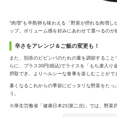
“肉増”も半熟卵も味わえる「野菜が摂れる肉増しビビ
ップ。ボリューム感を好みにあわせて選べるのが
辛さをアレンジ＆ご飯の変更も！
また、別添のビビンバのたれの量を調節すること
らに、プラス30円(税込)でライスを「もち麦入
摂取でき、よりヘルシーな食事を楽しむことがで
暑くなるこれからの季節にピッタリな野菜をたっ
う。
※厚生労働省「健康日本21(第二次)」では、野菜