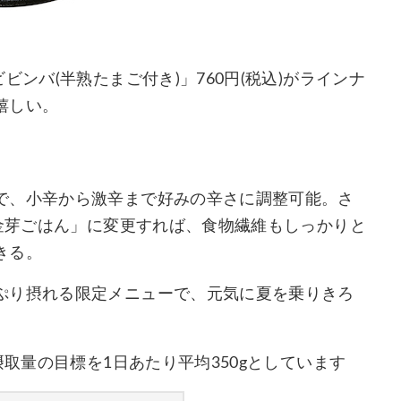
ンバ(半熟たまご付き)」760円(税込)がラインナ
嬉しい。
で、小辛から激辛まで好みの辛さに調整可能。さ
り金芽ごはん」に変更すれば、食物繊維もしっかりと
きる。
ぷり摂れる限定メニューで、元気に夏を乗りきろ
摂取量の目標を1日あたり平均350gとしています