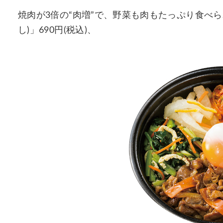
焼肉が3倍の“肉増”で、野菜も肉もたっぷり食べ
し)」690円(税込)、