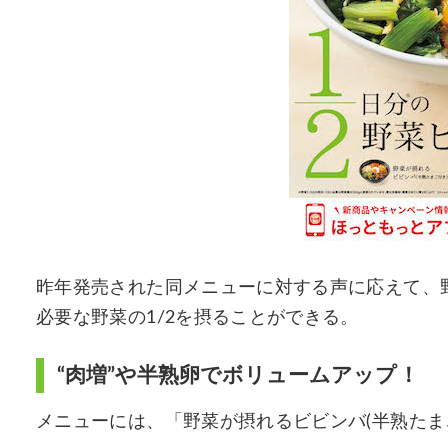
昨年発売された同メニューに対する声に応えて、
必要な野菜の1/2を摂ることができる。
“肉増”や半熟卵でボリュームアップ！
メニューには、「野菜が摂れるビビンバ(半熟たまご