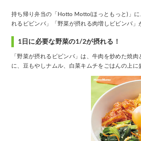
持ち帰り弁当の「Hotto Motto(ほっともっと
れるビビンバ」「野菜が摂れる肉増しビビンバ」が
1日に必要な野菜の1/2が摂れる！
「野菜が摂れるビビンバ」は、牛肉を炒めた焼肉
に、豆もやしナムル、白菜キムチをごはんの上に