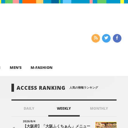
I
MEN’S
M-FASHION
ACCESS RANKING
人気の情報ランキング
DAILY
WEEKLY
MONTHLY
2026/8/4
【大阪府】「大阪ふくちぁん」メニュー