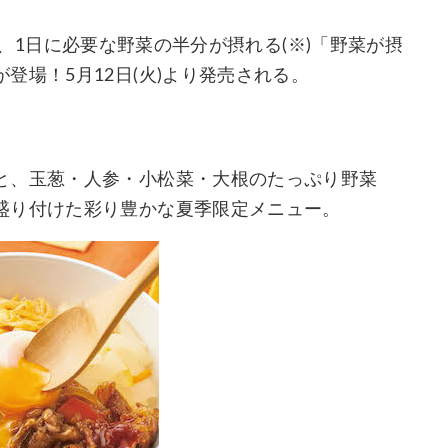
)」に、1日に必要な野菜の半分が摂れる(※)「野菜が摂
登場！5月12日(火)より発売される。
と、玉葱・人参・小松菜・大根のたっぷり野菜
盛り付けた彩り豊かな夏季限定メニュー。