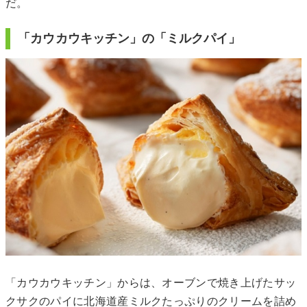
だ。
「カウカウキッチン」の「ミルクパイ」
「カウカウキッチン」からは、オーブンで焼き上げたサッ
クサクのパイに北海道産ミルクたっぷりのクリームを詰め