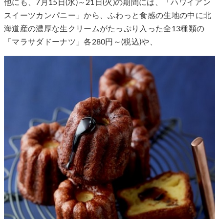
他にも、7月15日(水)～21日(火)の期間には、「ハワイアン
スイーツカンパニー」から、ふわっと食感の生地の中に北
海道産の濃厚な生クリームがたっぷり入った全13種類の
「マラサダドーナツ」各280円～(税込)や、