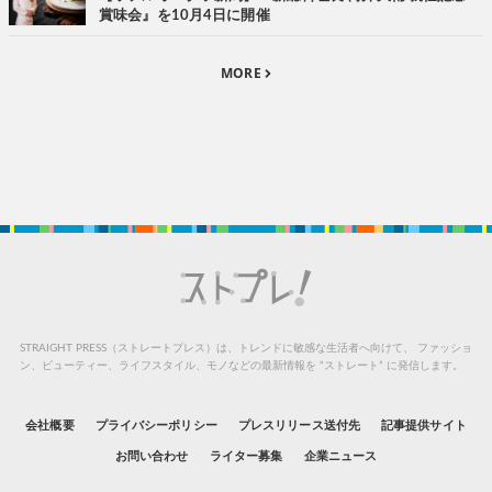
賞味会』を10月4日に開催
MORE
STRAIGHT PRESS（ストレートプレス）は、トレンドに敏感な生活者へ向けて、
ファッショ
ン、ビューティー、ライフスタイル、モノなどの最新情報を “ストレート” に発信します。
会社概要
プライバシーポリシー
プレスリリース送付先
記事提供サイト
お問い合わせ
ライター募集
企業ニュース