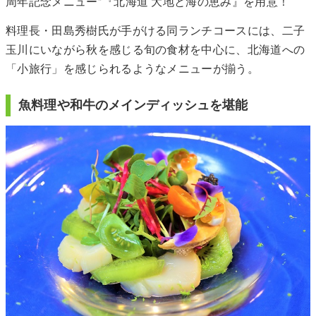
周年記念メニュー”『北海道 大地と海の恵み』を用意！
料理長・田島秀樹氏が手がける同ランチコースには、二子
玉川にいながら秋を感じる旬の食材を中心に、北海道への
「小旅行」を感じられるようなメニューが揃う。
魚料理や和牛のメインディッシュを堪能