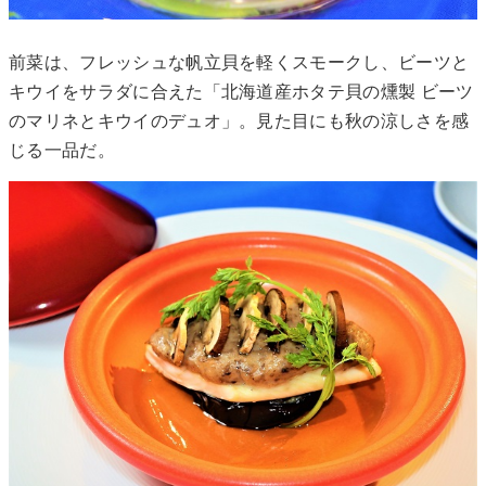
前菜は、フレッシュな帆立貝を軽くスモークし、ビーツと
キウイをサラダに合えた「北海道産ホタテ貝の燻製 ビーツ
のマリネとキウイのデュオ」。見た目にも秋の涼しさを感
じる一品だ。