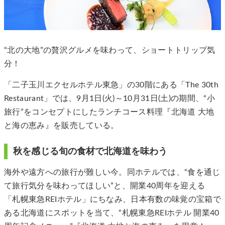
“北の大地”の贅沢グルメを味わって、ショートトリップ気
分！
「二子玉川エクセルホテル東急」の30階にある「The 30th
Restaurant」では、9月1日(火)～10月31日(土)の期間、“小
旅行”をコンセプトにしたランチコース料理『北海道 大地
と海の恵み』を販売している。
秋を感じる旬の食材で北海道を味わう
海外や遠方への旅行が難しい今。同ホテルでは、“食を通じ
て旅行気分を味わってほしい”と、開業40周年を迎える
「札幌東急REIホテル」にちなみ、日本有数の味覚の宝箱で
ある北海道にスポットを当て、“札幌東急REIホテル 開業40