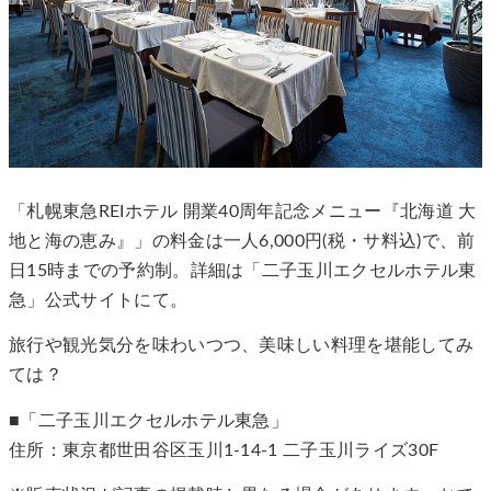
「札幌東急REIホテル 開業40周年記念メニュー『北海道 大
地と海の恵み』」の料金は一人6,000円(税・サ料込)で、前
日15時までの予約制。詳細は「二子玉川エクセルホテル東
急」公式サイトにて。
旅行や観光気分を味わいつつ、美味しい料理を堪能してみ
ては？
■「二子玉川エクセルホテル東急」
住所：東京都世田谷区玉川1-14-1 二子玉川ライズ30F