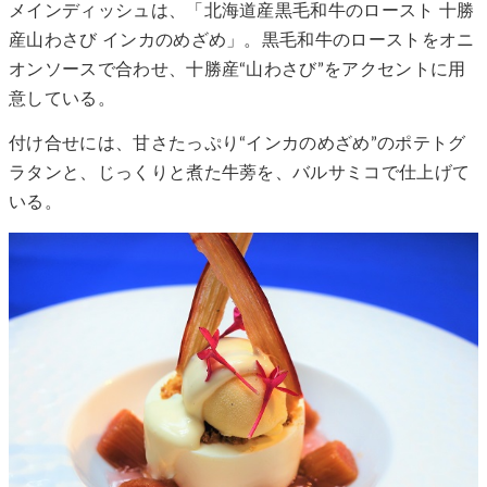
メインディッシュは、「北海道産黒毛和牛のロースト 十勝
産山わさび インカのめざめ」。黒毛和牛のローストをオニ
オンソースで合わせ、十勝産“山わさび”をアクセントに用
意している。
付け合せには、甘さたっぷり“インカのめざめ”のポテトグ
ラタンと、じっくりと煮た牛蒡を、バルサミコで仕上げて
いる。