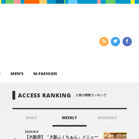
I
MEN’S
M-FASHION
ACCESS RANKING
人気の情報ランキング
DAILY
WEEKLY
MONTHLY
2026/8/4
【大阪府】「大阪ふくちぁん」メニュー