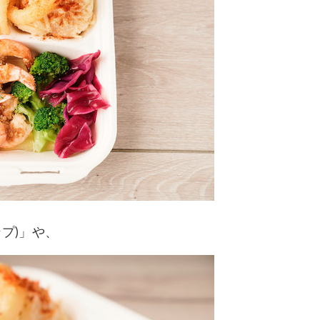
プ)」や、