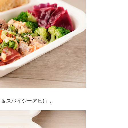
ケ＆スパイシーアヒ)」、