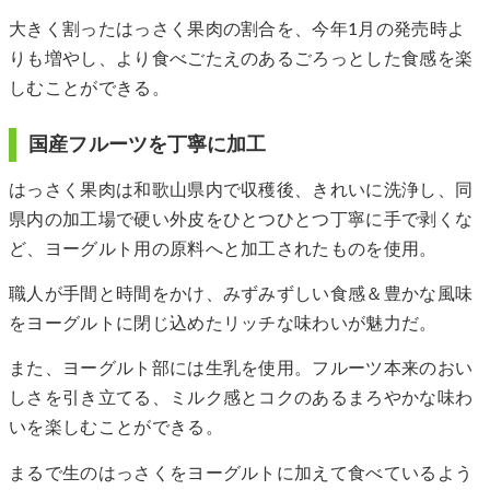
大きく割ったはっさく果肉の割合を、今年1月の発売時よ
りも増やし、より食べごたえのあるごろっとした食感を楽
しむことができる。
国産フルーツを丁寧に加工
はっさく果肉は和歌山県内で収穫後、きれいに洗浄し、同
県内の加工場で硬い外皮をひとつひとつ丁寧に手で剥くな
ど、ヨーグルト用の原料へと加工されたものを使用。
職人が手間と時間をかけ、みずみずしい食感＆豊かな風味
をヨーグルトに閉じ込めたリッチな味わいが魅力だ。
また、ヨーグルト部には生乳を使用。フルーツ本来のおい
しさを引き立てる、ミルク感とコクのあるまろやかな味わ
いを楽しむことができる。
まるで生のはっさくをヨーグルトに加えて食べているよう