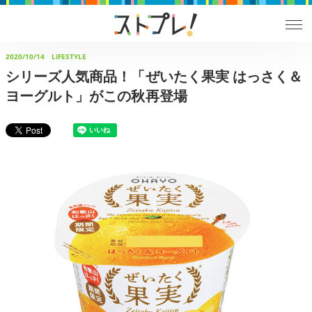
2020/10/14
LIFESTYLE
シリーズ人気商品！「ぜいたく果実 はっさく＆
ヨーグルト」がこの秋再登場