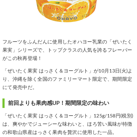
フルーツをふんだんに使用したオハヨー乳業の「ぜいたく
果実」シリーズで、トップクラスの人気を誇るフレーバー
がこの秋再登場！
「ぜいたく果実 はっさく＆ヨーグルト」が10月13日(火)よ
り、沖縄を除く全国のファミリーマート限定で、期間限定
にて発売中だ。
前回よりも果肉感UP！期間限定の味わい
「ぜいたく果実 はっさく＆ヨーグルト」125g/158円(税別)
は、爽やかでジューシーな味わいと、ほろ苦い風味が特徴
の和歌山県産はっさく果肉を贅沢に使用した一品。