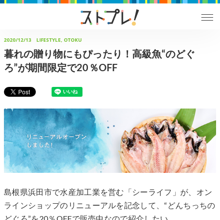
2020/12/13
LIFESTYLE, OTOKU
暮れの贈り物にもぴったり！高級魚“のどぐ
ろ”が期間限定で20％OFF
島根県浜田市で水産加工業を営む「シーライフ」が、オン
ラインショップのリニューアルを記念して、“どんちっちの
どぐろ”を20％OFFで販売中なので紹介したい。