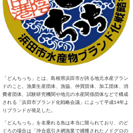
「どんちっち」とは、島根県浜田市が誇る地元水産ブラン
ドのこと。漁業生産団体、漁協、仲買団体、加工団体、消
費者団体、試験研究機関や地元の水産関係団体などで構成
される「浜田市ブランド化戦略会議」によって平成14年よ
りブランドが発足した。
「どんちっち」を名乗れる魚は本当に限られており、のど
ぐろの場合は「沖合底引き網漁業で捕獲されたノドグロの