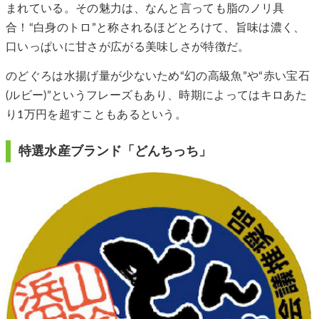
まれている。その魅力は、なんと言っても脂のノリ具
合！“白身のトロ”と称されるほどとろけて、旨味は濃く、
口いっぱいに甘さが広がる美味しさが特徴だ。
のどぐろは水揚げ量が少ないため“幻の高級魚”や“赤い宝石
(ルビー)”というフレーズもあり、時期によってはキロあた
り1万円を超すこともあるという。
特選水産ブランド「どんちっち」