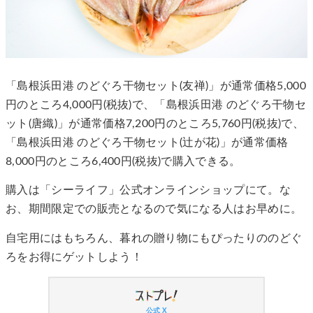
「島根浜田港 のどぐろ干物セット(友禅)」が通常価格5,000
円のところ4,000円(税抜)で、「島根浜田港 のどぐろ干物セ
ット(唐織)」が通常価格7,200円のところ5,760円(税抜)で、
「島根浜田港 のどぐろ干物セット(辻が花)」が通常価格
8,000円のところ6,400円(税抜)で購入できる。
購入は「シーライフ」公式オンラインショップにて。な
お、期間限定での販売となるので気になる人はお早めに。
自宅用にはもちろん、暮れの贈り物にもぴったりののどぐ
ろをお得にゲットしよう！
公式 X