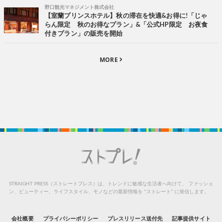
野口観光マネジメント株式会社
【室蘭プリンスホテル】秋の滞在を快適&お得に!「じゃ
らん限定 秋のお得なプラン」&「公式HP限定 お夜食
付きプラン」の販売を開始
MORE
STRAIGHT PRESS（ストレートプレス）は、トレンドに敏感な生活者へ向けて、
ファッショ
ン、ビューティー、ライフスタイル、モノなどの最新情報を “ストレート” に発信します。
会社概要
プライバシーポリシー
プレスリリース送付先
記事提供サイト