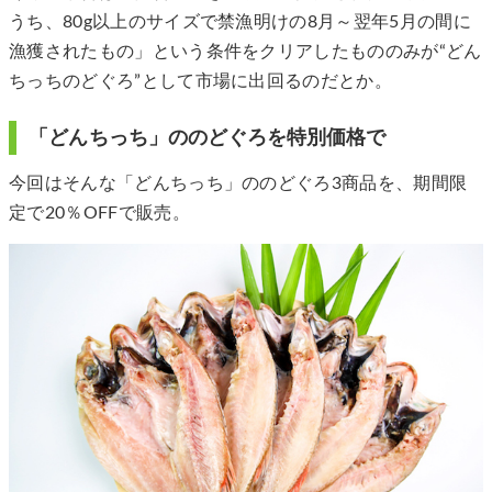
うち、80g以上のサイズで禁漁明けの8月～翌年5月の間に
漁獲されたもの」という条件をクリアしたもののみが“どん
ちっちのどぐろ”として市場に出回るのだとか。
「どんちっち」ののどぐろを特別価格で
今回はそんな「どんちっち」ののどぐろ3商品を、期間限
定で20％OFFで販売。