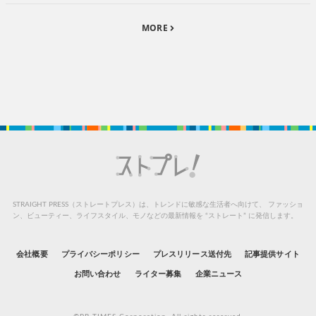
MORE
STRAIGHT PRESS（ストレートプレス）は、トレンドに敏感な生活者へ向けて、
ファッショ
ン、ビューティー、ライフスタイル、モノなどの最新情報を “ストレート” に発信します。
会社概要
プライバシーポリシー
プレスリリース送付先
記事提供サイト
お問い合わせ
ライター募集
企業ニュース