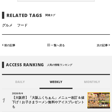
RELATED TAGS
関連タグ
グルメ
フード
前の記事
一覧へ戻る
次の記事
ACCESS RANKING
人気の情報ランキング
DAILY
WEEKLY
MONTHLY
2026/8/4
【大阪府】「大阪ふくちぁん」メニュー改訂＆値
下げ！お子さまラーメン無料やアイスプレゼント
も