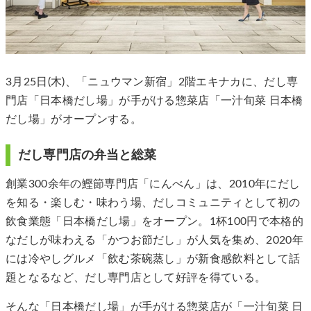
3月25日(木)、「ニュウマン新宿」2階エキナカに、だし専
門店「日本橋だし場」が手がける惣菜店「一汁旬菜 日本橋
だし場」がオープンする。
だし専門店の弁当と総菜
創業300余年の鰹節専門店「にんべん」は、2010年にだし
を知る・楽しむ・味わう場、だしコミュニティとして初の
飲食業態「日本橋だし場」をオープン。1杯100円で本格的
なだしが味わえる「かつお節だし」が人気を集め、2020年
には冷やしグルメ「飲む茶碗蒸し」が新食感飲料として話
題となるなど、だし専門店として好評を得ている。
そんな「日本橋だし場」が手がける惣菜店が「一汁旬菜 日