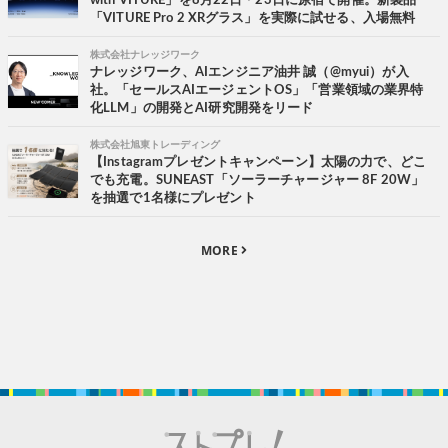
with VITURE」を8月22日・23日に原宿で開催。新製品
「VITURE Pro 2 XRグラス」を実際に試せる、入場無料
株式会社ナレッジワーク
ナレッジワーク、AIエンジニア油井 誠（@myui）が入
社。「セールスAIエージェントOS」「営業領域の業界特
化LLM」の開発とAI研究開発をリード
株式会社旭東トレーディング
【Instagramプレゼントキャンペーン】太陽の力で、どこ
でも充電。SUNEAST「ソーラーチャージャー 8F 20W」
を抽選で1名様にプレゼント
MORE