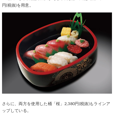
円(税抜)を用意。
さらに、両方を使用した桶「桜」2,380円(税抜)もラインア
ップしている。