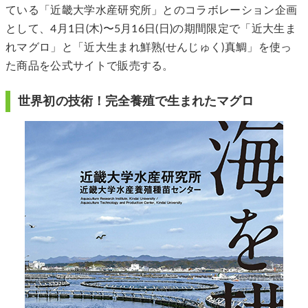
ている「近畿大学水産研究所」とのコラボレーション企画
として、4月1日(木)〜5月16日(日)の期間限定で「近大生ま
れマグロ」と「近大生まれ鮮熟(せんじゅく)真鯛」を使っ
た商品を公式サイトで販売する。
世界初の技術！完全養殖で生まれたマグロ