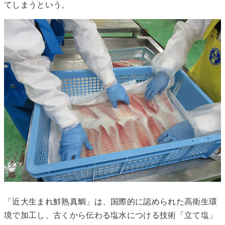
てしまうという。
「近大生まれ鮮熟真鯛」は、国際的に認められた高衛生環
境で加工し、古くから伝わる塩水につける技術「立て塩」