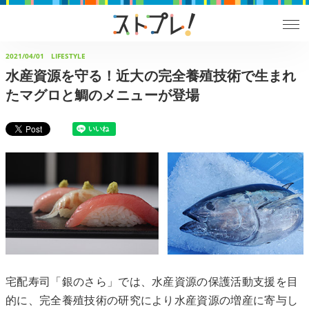
2021/04/01
LIFESTYLE
水産資源を守る！近大の完全養殖技術で生まれ
たマグロと鯛のメニューが登場
宅配寿司「銀のさら」では、水産資源の保護活動支援を目
的に、完全養殖技術の研究により水産資源の増産に寄与し