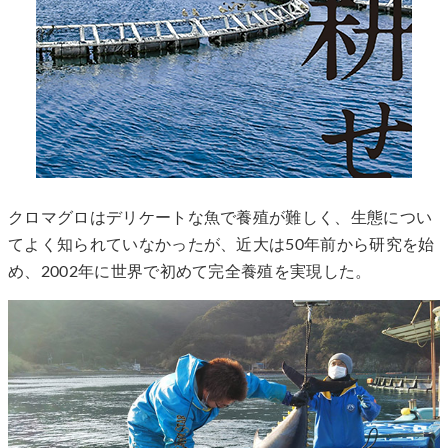
クロマグロはデリケートな魚で養殖が難しく、生態につい
てよく知られていなかったが、近大は50年前から研究を始
め、2002年に世界で初めて完全養殖を実現した。