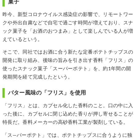
菓子
昨今、新型コロナウイルス感染症の影響で、リモートワー
クや外出自粛などで自宅で過ごす時間が増えており、スナ
ック菓子を「お酒のおつまみ」として楽しんでいる人が増
えているという。
そこで、同社ではお酒に合う新たな定番ポテトチップスの
開発に取り組み、後味の旨みを引き出す香料「フリス」の
使ったスナック菓子「スーパーポテト」を、約1年間の開
発期間を経て完成したという。
バター風味の「フリス」を使用
「フリス」とは、カプセル化した香料のこと。口の中に入
った後に、カプセルに閉じ込めた香りが押し寄せることが
特長だ。香料メーカーの高砂香料工業が製剤している。
「ス―パーポテト」では、ポテトチップスに合うように独