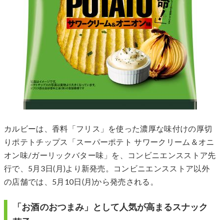
カルビーは、香料「フリス」を使った濃厚な味付けの厚切
りポテトチップス「スーパーポテト サワークリーム＆オニ
オン味/ガーリックバター味」を、コンビニエンスストア先
行で、5月3日(月)より新発売。コンビニエンスストア以外
の店舗では、5月10日(月)から発売される。
「お酒のおつまみ」として人気が高まるスナック