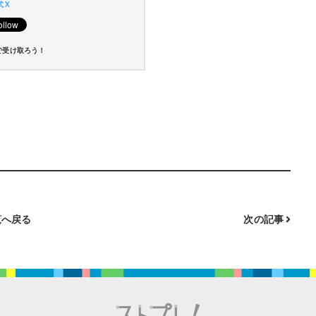
 X
で受け取ろう！
へ戻る
次の記事