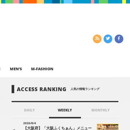
I
MEN’S
M-FASHION
ACCESS RANKING
人気の情報ランキング
DAILY
WEEKLY
MONTHLY
2026/8/4
【大阪府】「大阪ふくちぁん」メニュー