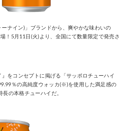
フォーナイン)」ブランドから、爽やかな味わいの
場！5月11日(火)より、全国にて数量限定で発売さ
イ』をコンセプトに掲げる「サッポロチューハイ
99.99％の高純度ウォッカ(※)を使用した満足感の
特長の本格チューハイだ。