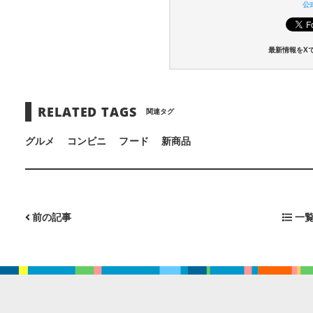
公式
最新情報をX
RELATED TAGS
関連タグ
グルメ
コンビニ
フード
新商品
前の記事
一覧