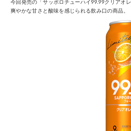
今回発売の「サッポロチューハイ99.99クリア
爽やかな甘さと酸味を感じられる飲み口の商品。