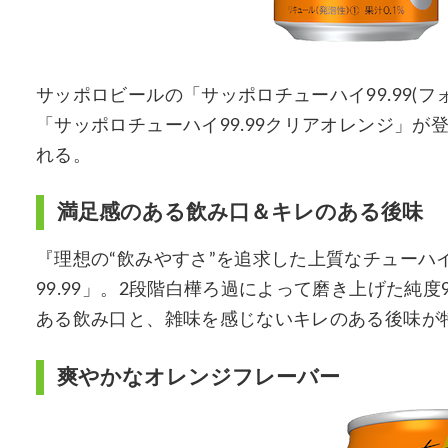
サッポロビールの「サッポロチューハイ99.99(
「サッポロチューハイ99.99クリアオレンジ」が登
れる。
満足感のある飲み口＆キレのある後味
『理想の“飲みやすさ”を追求した上質なチューハ
99.99」。2段階白樺ろ過によって磨き上げた純度
ある飲み口と、雑味を感じないキレのある後味が
爽やかなオレンジフレーバー