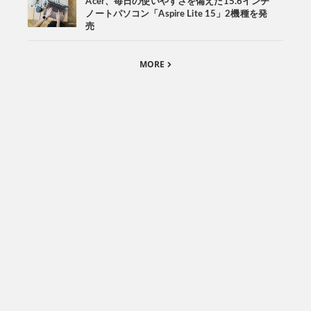
Acer、毎日の使いやすさを備えた15.6インチ
ノートパソコン「Aspire Lite 15」2機種を発
売
MORE