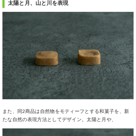
太陽と月、山と川を表現
また、同2商品は自然物をモティーフとする和菓子を、新
たな自然の表現方法としてデザイン。太陽と月や、