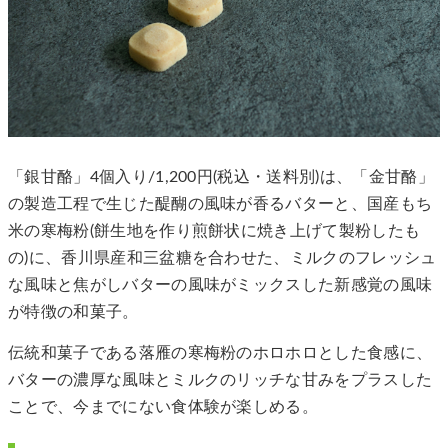
「銀甘酪」4個入り/1,200円(税込・送料別)は、「金甘酪」
の製造工程で生じた醍醐の風味が香るバターと、国産もち
米の寒梅粉(餅生地を作り煎餅状に焼き上げて製粉したも
の)に、香川県産和三盆糖を合わせた、ミルクのフレッシュ
な風味と焦がしバターの風味がミックスした新感覚の風味
が特徴の和菓子。
伝統和菓子である落雁の寒梅粉のホロホロとした食感に、
バターの濃厚な風味とミルクのリッチな甘みをプラスした
ことで、今までにない食体験が楽しめる。