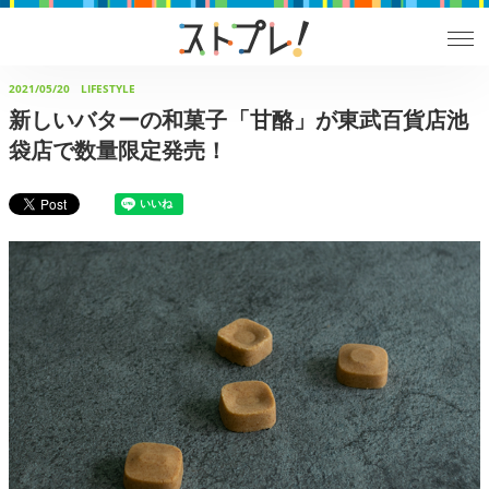
2021/05/20
LIFESTYLE
新しいバターの和菓子「甘酪」が東武百貨店池
袋店で数量限定発売！