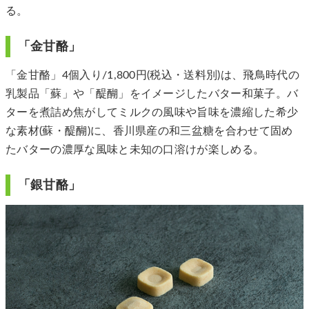
る。
「金甘酪」
「金甘酪」4個入り/1,800円(税込・送料別)は、飛鳥時代の
乳製品「蘇」や「醍醐」をイメージしたバター和菓子。​バ
ターを煮詰め焦がしてミルクの風味や旨味を濃縮した希少
な素材(蘇・醍醐)に、香川県産の和三盆糖を合わせて固め
たバターの濃厚な風味と未知の口溶けが楽しめる。
「銀甘酪」