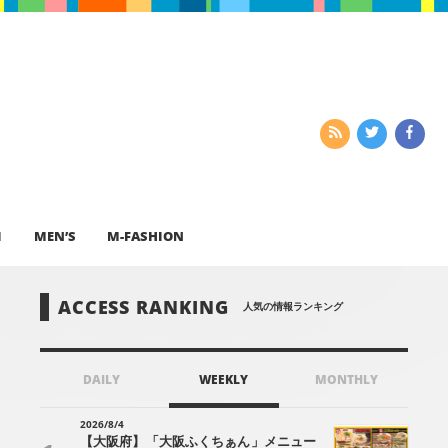
I
MEN’S
M-FASHION
ACCESS RANKING
人気の情報ランキング
DAILY
WEEKLY
MONTHLY
2026/8/4
【大阪府】「大阪ふくちぁん」メニュー