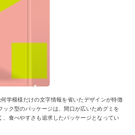
幾何学模様だけの文字情報を省いたデザインが特徴
フック型のパッケージは、間口が広いためグミを
く、食べやすさも追求したパッケージとなってい