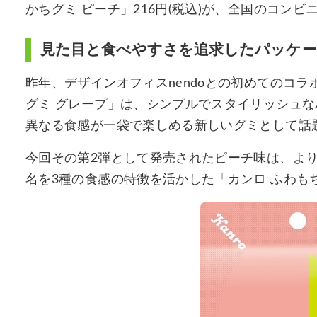
かちグミ ピーチ」216円(税込)が、全国のコンビ
見た目と食べやすさを追求したパッケー
昨年、デザインオフィスnendoとの初めてのコラ
グミ グレープ」は、シンプルでスタイリッシュな
異なる食感が一袋で楽しめる新しいグミとして話
今回その第2弾として発売されたピーチ味は、より
名を3種の食感の特徴を活かした「カンロ ふわも