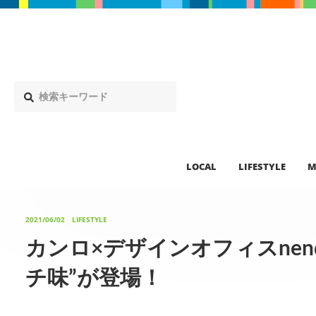
LOCAL
LIFESTYLE
M
2021/06/02
LIFESTYLE
カンロ×デザインオフィスnen
チ味”が登場！