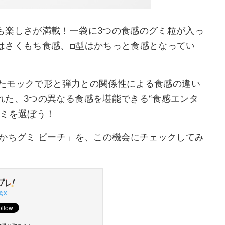
も楽しさが満載！一袋に3つの食感のグミ粒が入っ
はさくもち食感、□型はかちっと食感となってい
形したモックで形と弾力との関係性による食感の違い
れた、3つの異なる食感を堪能できる“食感エンタ
グミを選ぼう！
かちグミ ピーチ」を、この機会にチェックしてみ
 X