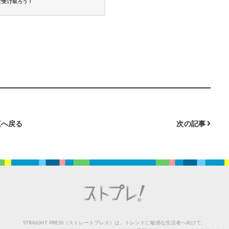
で受け取ろう！
へ戻る
次の記事
STRAIGHT PRESS（ストレートプレス）は、トレンドに敏感な生活者へ向けて、