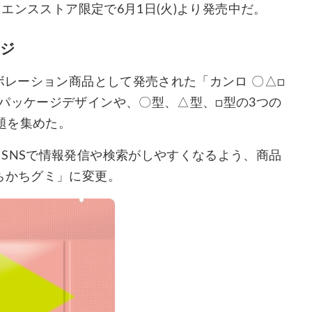
ニエンスストア限定で6月1日(火)より発売中だ。
ジ
ボレーション商品として発売された「カンロ 〇△□
パッケージデザインや、〇型、△型、□型の3つの
題を集めた。
SNSで情報発信や検索がしやすくなるよう、商品
ちかちグミ」に変更。