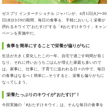
ゼスプリ インターナショナル ジャパンが、6月1日(火)〜30
日(水)23:59の期間、毎日の食事を、手軽においしく栄養が
摂れるキウイで“おたすけ”する「#おたすけキウイ」キャン
ペーンを実施中だ。
食事を簡単にすることで栄養が偏りがちに
生活が大きく変化したこの一年、自宅で過ごす時間が長く
なり、それに伴いおうちごはんが増えた家庭も多いので
は。家事に、仕事に、子育てに追われる日々の中で、毎日
の食事はなるべく簡単に…そうすると、栄養も偏りがちに
なってしまう。
栄養たっぷりのキウイが“おたすけ”！
今回実施の「#おたすけキウイ」は、そんな毎日の食事を