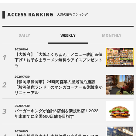
ACCESS RANKING
人気の情報ランキング
DAILY
WEEKLY
MONTHLY
2026/8/4
【大阪府】「大阪ふくちぁん」メニュー改訂＆値
下げ！お子さまラーメン無料やアイスプレゼント
も
2026/7/30
【静岡県静岡市】24時間営業の温浴宿泊施設
「駿河健康ランド」のマンガコーナー＆休憩室が
リニューアル
2026/7/30
バーガーキングが合計6店舗を新規出店！2028
年末までに全国600店舗を目指す
2026/8/5