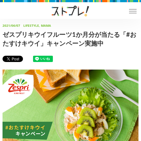
2021/06/07
LIFESTYLE, MAMA
ゼスプリキウイフルーツ1か月分が当たる「#お
たすけキウイ」キャンペーン実施中