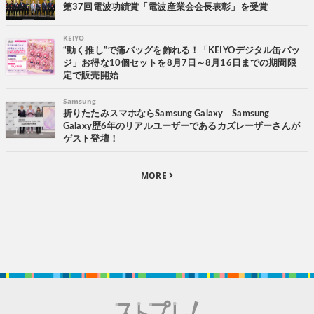
第37回電波功績賞「電波産業会会長表彰」を受賞
KEIYO
“動く推し”で痛バッグを飾れる！「KEIYOデジタル缶バッ
ジ」お得な10個セットを8月7日～8月16日までの期間限
定で販売開始
Samsung
折りたたみスマホならSamsung Galaxy Samsung
Galaxy歴6年のリアルユーザーであるカズレーザーさんが
ゲスト登壇！
MORE