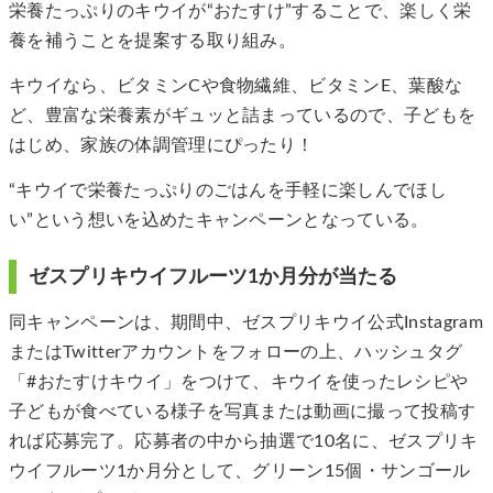
栄養たっぷりのキウイが“おたすけ”することで、楽しく栄
養を補うことを提案する取り組み。
キウイなら、ビタミンCや食物繊維、ビタミンE、葉酸な
ど、豊富な栄養素がギュッと詰まっているので、子どもを
はじめ、家族の体調管理にぴったり！
“キウイで栄養たっぷりのごはんを手軽に楽しんでほし
い”という想いを込めたキャンペーンとなっている。
ゼスプリキウイフルーツ1か月分が当たる
同キャンペーンは、期間中、ゼスプリキウイ公式Instagram
またはTwitterアカウントをフォローの上、ハッシュタグ
「#おたすけキウイ」をつけて、キウイを使ったレシピや
子どもが食べている様子を写真または動画に撮って投稿す
れば応募完了。応募者の中から抽選で10名に、ゼスプリキ
ウイフルーツ1か月分として、グリーン15個・サンゴール