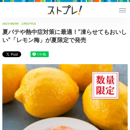
2021/06/09
LIFESTYLE
夏バテや熱中症対策に最適！“凍らせてもおいし
い”「レモン梅」が夏限定で発売