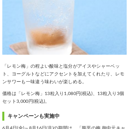
「レモン梅」の程よい酸味と塩分がアイスやシャーベッ
ト、ヨーグルトなどにアクセントを加えてくれたり、レモ
ンサワーも一味違う味わいが楽しめる。
価格は「レモン梅」13粒入り1,080円(税込)、13粒入り3個
セット3,000円(税込)。
キャンペーンも実施中
6月4日(金)～8月16日(月)の期間は、「熊平の梅 御中元キャ