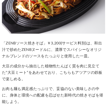
「ZENBソース焼きそば」￥3,200(サービス料別)は、和出
汁で炒めたZENBヌードルに、濃厚でスパイシーなオリジ
ナルブレンドのソースをたっぷりと使用した一皿。
大豆の成分から抽出した植物性たんぱく質を肉に見立て
た“大豆ミート”をあわせており、こちらもアツアツの鉄板
で楽しめる。
お肉も麺も満足感たっぷりで、妥協のない美味しさの中
に、身体と環境への配慮を忍ばせた新時代の焼きそばを堪
能しよう。