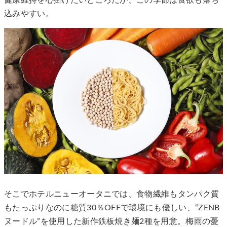
健康維持を心掛けたいところだが、この季節は食欲も落ち
込みやすい。
そこでホテルニューオータニでは、食物繊維もタンパク質
もたっぷりなのに糖質30％OFFで環境にも優しい、“ZENB
ヌードル”を使用した新作鉄板焼き麺2種を用意。梅雨の憂