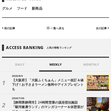
グルメ
フード
新商品
前の記事
一覧へ戻る
次の記事
ACCESS RANKING
人気の情報ランキング
DAILY
WEEKLY
MONTHLY
2026/8/4
【大阪府】「大阪ふくちぁん」メニュー改訂＆値
下げ！お子さまラーメン無料やアイスプレゼント
も
2026/7/30
【静岡県静岡市】24時間営業の温浴宿泊施設
「駿河健康ランド」のマンガコーナー＆休憩室が