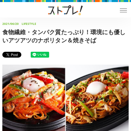
2021/06/20
LIFESTYLE
食物繊維・タンパク質たっぷり！環境にも優し
いアツアツのナポリタン＆焼きそば