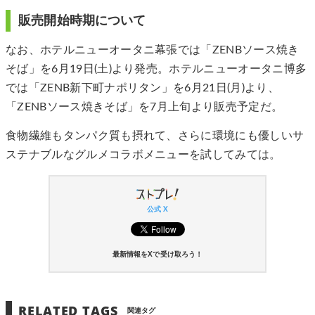
販売開始時期について
なお、ホテルニューオータニ幕張では「ZENBソース焼き
そば」を6月19日(土)より発売。ホテルニューオータニ博多
では「ZENB新下町ナポリタン」を6月21日(月)より、
「ZENBソース焼きそば」を7月上旬より販売予定だ。
食物繊維もタンパク質も摂れて、さらに環境にも優しいサ
ステナブルなグルメコラボメニューを試してみては。
公式 X
最新情報をXで受け取ろう！
RELATED TAGS
関連タグ