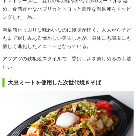
トマトソースに、豆100％の軽やかなZENBヌードルを絡
め、食感豊かなパプリカとトロっと濃厚な温泉卵をトッピ
ングした一品。
満足感たっぷりな味わいなのに後味が軽く、大人から子ど
もまで親しみある懐かしい美味しさが、身体にも環境にも
優しく進化したメニューとなっている。
アツアツの鉄板焼スタイルで、香ばしさを楽しめるのも嬉
しい。
大豆ミートを使用した次世代焼きそば