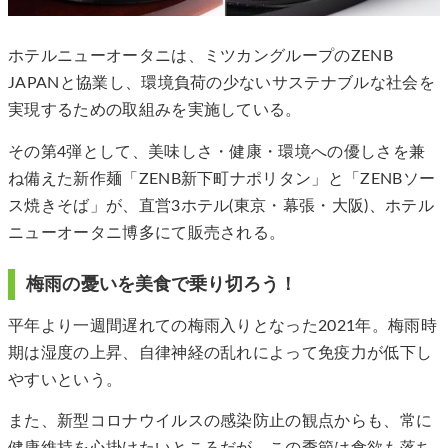
ホテルニューオータニは、ミツカングループのZENB
JAPANと協業し、環境負荷の少ないサステナブルな社会を
実現するための取組みを実施している。
その第4弾として、美味しさ・健康・環境への優しさを兼
ね備えた新作麺「ZENB新下町ナポリタン」と「ZENBソー
ス焼きそば」が、直営3ホテル(東京・幕張・大阪)、ホテル
ニューオータニ博多にて販売される。
梅雨の憂いを美食で乗り切ろう！
平年より一週間遅れての梅雨入りとなった2021年。梅雨時
期は湿度の上昇、自律神経の乱れによって免疫力が低下し
やすいという。
また、新型コロナウイルスの感染防止の観点からも、常に