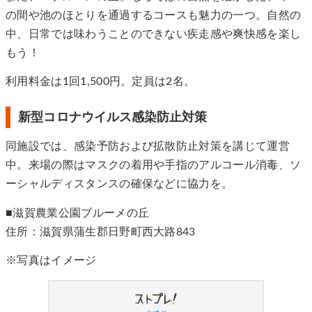
の間や池のほとりを通過するコースも魅力の一つ。自然の
中、日常では味わうことのできない疾走感や爽快感を楽し
もう！
利用料金は1回1,500円。定員は2名。
新型コロナウイルス感染防⽌対策
同施設では、感染予防および拡散防⽌対策を講じて運営
中。来場の際はマスクの着用や手指のアルコール消毒、ソ
ーシャルディスタンスの確保などに協力を。
■滋賀農業公園ブルーメの丘
住所：滋賀県蒲⽣郡⽇野町⻄⼤路843
※写真はイメージ