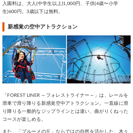
入園料は、⼤⼈(中学⽣以上)1,000円、⼦供(4歳〜⼩学
⽣)600円。3歳以下は無料。
新感覚の空中アトラクション
「FOREST LINER ～フォレストライナー～」は、レールを
滑車で滑り降りる新感覚空中アトラクション。一直線に滑
り降りる一般的なジップラインとは違い、曲がりくねった
コースが楽しめる。
また、「ブルーメの丘」ならではの自然を活かした、木々