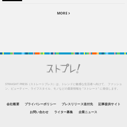
MORE
STRAIGHT PRESS（ストレートプレス）は、トレンドに敏感な生活者へ向けて、
ファッショ
ン、ビューティー、ライフスタイル、モノなどの最新情報を “ストレート” に発信します。
会社概要
プライバシーポリシー
プレスリリース送付先
記事提供サイト
お問い合わせ
ライター募集
企業ニュース