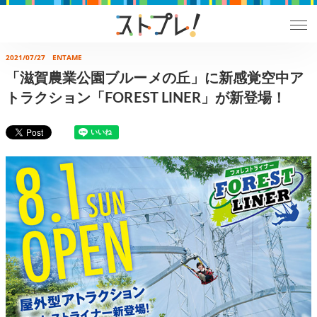
2021/07/27
ENTAME
「滋賀農業公園ブルーメの丘」に新感覚空中ア
トラクション「FOREST LINER」が新登場！