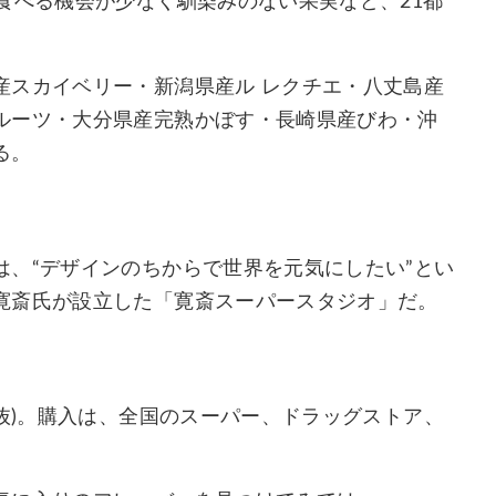
食べる機会が少なく馴染みのない果実など、21都
産スカイベリー・新潟県産ル レクチエ・八丈島産
ルーツ・大分県産完熟かぼす・長崎県産びわ・沖
る。
、“デザインのちからで世界を元気にしたい”とい
寛斎氏が設立した「寛斎スーパースタジオ」だ。
税抜)。購入は、全国のスーパー、ドラッグストア、