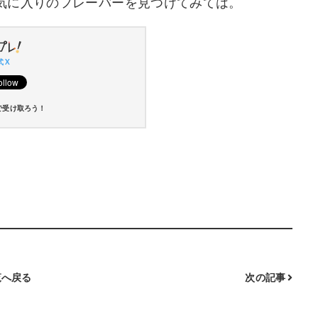
気に入りのフレーバーを見つけてみては。
 X
で受け取ろう！
へ戻る
次の記事