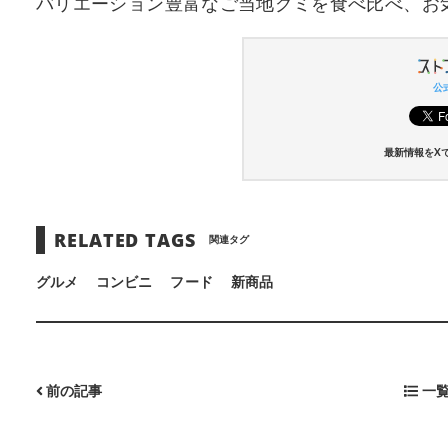
バリエーション豊富なご当地グミを食べ比べ、お
公式
最新情報をX
RELATED TAGS
関連タグ
グルメ
コンビニ
フード
新商品
前の記事
一覧