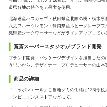
今回発売のご当地グミ28種は、新しい品種や日頃
道県各地の特色ある果実を使用。
北海道産ハスカップ・秋田県産北限の桃・栃木県
八丈フルーツレモン・静岡県産ルビーグレープフ
縄県産シークワーサーなどがラインアップしてい
寛斎スーパースタジオがブランド開発
ブランド開発・パッケージデザインを担当したのは
う思いから、デザイナー・プロデューサーの山本
商品の詳細
「ニッポンエール」ご当地グミの価格は138円(
コンビニエンスストアなどにて。