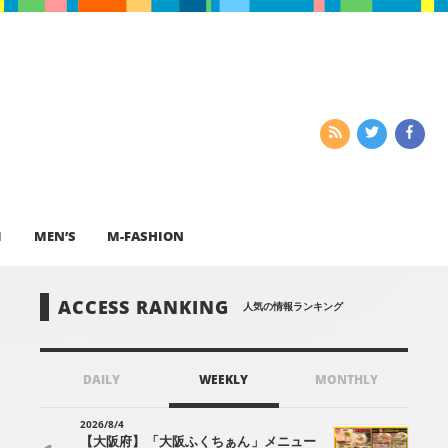
I
MEN’S
M-FASHION
ACCESS RANKING
人気の情報ランキング
DAILY
WEEKLY
MONTHLY
2026/8/4
【大阪府】「大阪ふくちぁん」メニュー