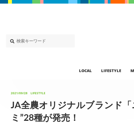
LOCAL
LIFESTYLE
M
2021/09/28
LIFESTYLE
JA全農オリジナルブランド「
ミ”28種が発売！