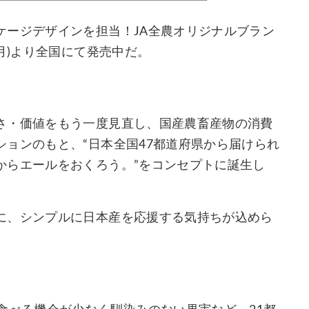
ケージデザインを担当！JA全農オリジナルブラン
月)より全国にて発売中だ。
さ・価値をもう一度見直し、国産農畜産物の消費
ョンのもと、“日本全国47都道府県から届けられ
からエールをおくろう。”をコンセプトに誕生し
に、シンプルに日本産を応援する気持ちが込めら