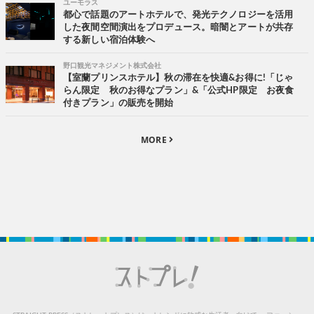
ユーモラス
都心で話題のアートホテルで、発光テクノロジーを活用
した夜間空間演出をプロデュース。暗闇とアートが共存
する新しい宿泊体験へ
野口観光マネジメント株式会社
【室蘭プリンスホテル】秋の滞在を快適&お得に!「じゃ
らん限定 秋のお得なプラン」&「公式HP限定 お夜食
付きプラン」の販売を開始
MORE