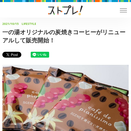
2021/10/15
LIFESTYLE
一の湯オリジナルの炭焼きコーヒーがリニュー
アルして販売開始！