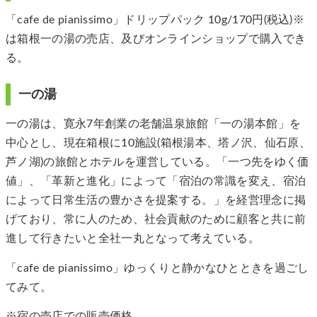
「cafe de pianissimo」ドリップパック 10g/170円(税込)※
は箱根一の湯の売店、及びオンラインショップで購入でき
る。
一の湯
一の湯は、寛永7年創業の老舗温泉旅館「一の湯本館」を
中心とし、現在箱根に10施設(箱根湯本、塔ノ沢、仙石原、
芦ノ湖)の旅館とホテルを運営している。「一つ先をゆく価
値」、「革新と進化」によって「宿泊の常識を変え、宿泊
によって日常生活の豊かさを提案する。」を経営理念に掲
げており、常に人のため、社会貢献のために顧客と共に前
進して行きたいと全社一丸となって考えている。
「cafe de pianissimo」ゆっくりと静かなひとときを過ごし
てみて。
※宿の売店での販売価格。