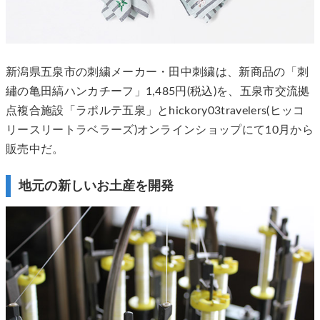
新潟県五泉市の刺繍メーカー・田中刺繍は、新商品の「刺
繡の亀田縞ハンカチーフ」1,485円(税込)を、五泉市交流拠
点複合施設「ラポルテ五泉」とhickory03travelers(ヒッコ
リースリートラベラーズ)オンラインショップにて10月から
販売中だ。
地元の新しいお土産を開発