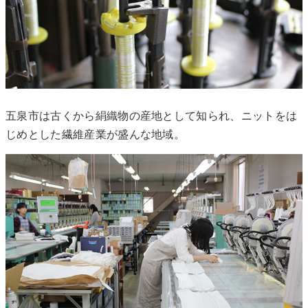
五泉市は古くから絹織物の産地として知られ、ニットをは
じめとした繊維産業が盛んな地域。