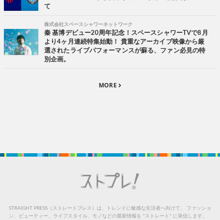
て
株式会社スペースシャワーネットワーク
秦 基博デビュー20周年記念！スペースシャワーTVで8月
より4ヶ月連続特集始動！ 貴重なアーカイブ映像から厳
選されたライブパフォーマンスが蘇る、ファン必見の特
別企画。
MORE
STRAIGHT PRESS（ストレートプレス）は、トレンドに敏感な生活者へ向けて、
ファッショ
ン、ビューティー、ライフスタイル、モノなどの最新情報を “ストレート” に発信します。