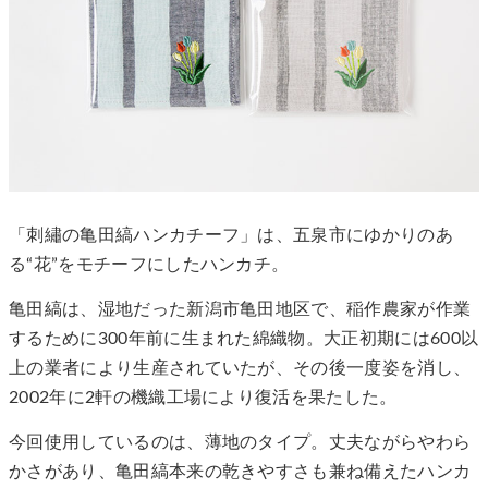
「刺繡の亀田縞ハンカチーフ」は、五泉市にゆかりのあ
る“花”をモチーフにしたハンカチ。
亀田縞は、湿地だった新潟市亀田地区で、稲作農家が作業
するために300年前に生まれた綿織物。大正初期には600以
上の業者により生産されていたが、その後一度姿を消し、
2002年に2軒の機織工場により復活を果たした。
今回使用しているのは、薄地のタイプ。丈夫ながらやわら
かさがあり、亀田縞本来の乾きやすさも兼ね備えたハンカ