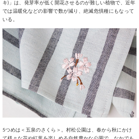
キ)」は、発芽率が低く開花させるのが難しい植物で、近年
では温暖化などの影響で数が減り、絶滅危惧種にもなって
いる。
5つめは＜五泉のさくら＞。村松公園は、春から秋にかけ
て様々な花や紅葉を楽しめる自然豊かな公園で、なかでも