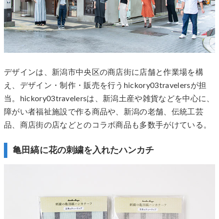
デザインは、新潟市中央区の商店街に店舗と作業場を構
え、デザイン・制作・販売を行うhickory03travelersが担
当。hickory03travelersは、新潟土産や雑貨などを中心に、
障がい者福祉施設で作る商品や、新潟の老舗、伝統工芸
品、商店街の店などとのコラボ商品も多数手がけている。
亀田縞に花の刺繍を入れたハンカチ