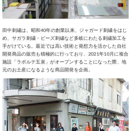
田中刺繡は、昭和40年の創業以来、ジャガード刺繍をはじ
め、サガラ刺繍・ビーズ刺繍など多岐にわたる刺繍加工を
手がけている。最近では高い技術と発想力を活かした自社
開発商品の販売も積極的に行っており、2021年10月に複合
施設「ラポルテ五泉」がオープンすることになった際、地
元のお土産になるような商品開発を企画。