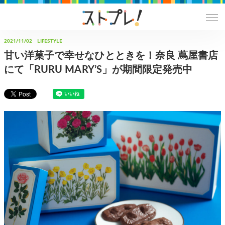
2021/11/02
LIFESTYLE
甘い洋菓子で幸せなひとときを！奈良 蔦屋書店
にて「RURU MARY’S」が期間限定発売中