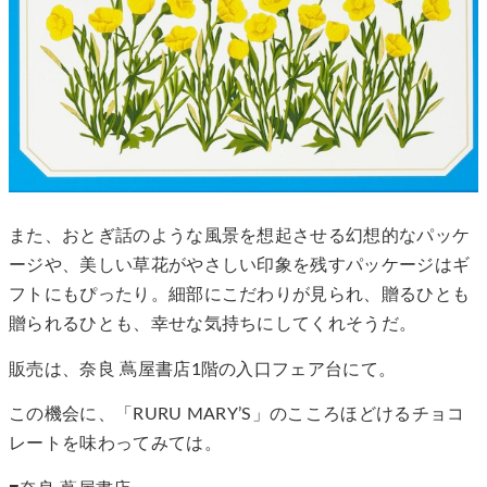
また、おとぎ話のような風景を想起させる幻想的なパッケ
ージや、美しい草花がやさしい印象を残すパッケージはギ
フトにもぴったり。細部にこだわりが見られ、贈るひとも
贈られるひとも、幸せな気持ちにしてくれそうだ。
販売は、奈良 蔦屋書店1階の入口フェア台にて。
この機会に、「RURU MARY’S」のこころほどけるチョコ
レートを味わってみては。