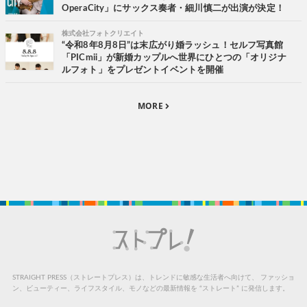
OperaCity」にサックス奏者・細川慎二が出演が決定！
株式会社フォトクリエイト
“令和8年8月8日”は末広がり婚ラッシュ！セルフ写真館
「PICmii」が新婚カップルへ世界にひとつの「オリジナ
ルフォト」をプレゼントイベントを開催
MORE
STRAIGHT PRESS（ストレートプレス）は、トレンドに敏感な生活者へ向けて、
ファッショ
ン、ビューティー、ライフスタイル、モノなどの最新情報を “ストレート” に発信します。