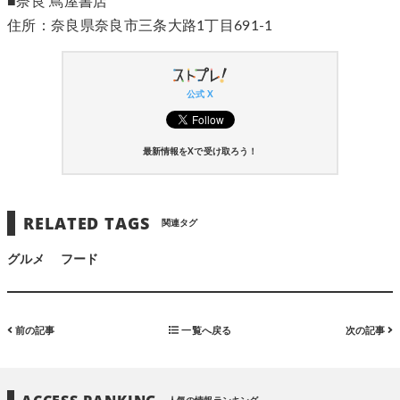
■奈良 蔦屋書店
住所：奈良県奈良市三条大路1丁目691-1
公式 X
最新情報をXで受け取ろう！
RELATED TAGS
関連タグ
グルメ
フード
前の記事
一覧へ戻る
次の記事