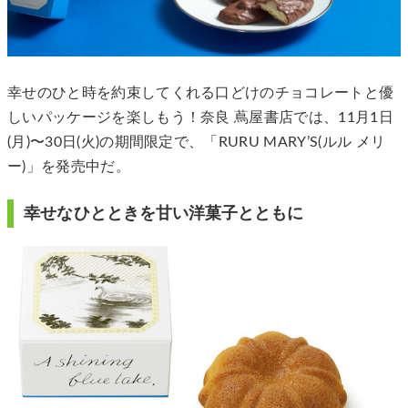
幸せのひと時を約束してくれる口どけのチョコレートと優
しいパッケージを楽しもう！奈良 蔦屋書店では、11月1日
(月)〜30日(火)の期間限定で、「RURU MARY’S(ルル メリ
ー)」を発売中だ。
幸せなひとときを甘い洋菓子とともに