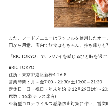
また、フードメニューはワッフルを使用したオープ
円から用意。店内で飲食はもちろん、持ち帰りも
「RIC TOKYO」で、ハワイを感じるひと時を過
■RIC TOKYO
住所：東京都港区新橋4-26-8
営業時間：月～金7:00～21:30/土10:00～21:30
定休日：日・祝日・年末年始 ※12月29日(水)～202
席数：16席(テラス席有)
※新型コロナウイルス感染防止対策に伴い、営業