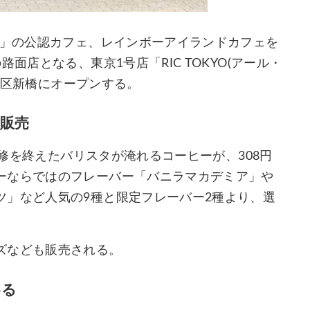
ー」の公認カフェ、レインボーアイランドカフェを
面店となる、東京1号店「RIC TOKYO(アール・
、港区新橋にオープンする。
販売
研修を終えたバリスタが淹れるコーヒーが、308円
ーならではのフレーバー「バニラマカデミア」や
ツ」など人気の9種と限定フレーバー2種より、選
ズなども販売される。
める