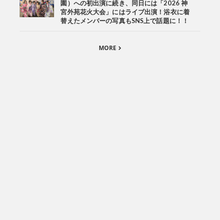
園）への初出演に続き、同日には「2026 神
宮外苑花火大会」にはライブ出演！浴衣に着
替えたメンバーの写真もSNS上で話題に！！
MORE