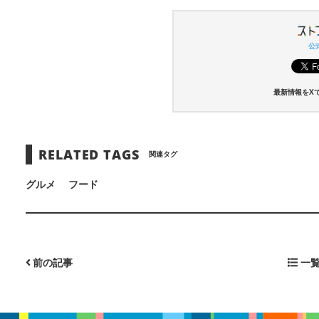
公式
最新情報をX
RELATED TAGS
関連タグ
グルメ
フード
前の記事
一覧