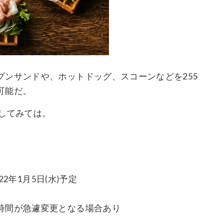
ンサンドや、ホットドッグ、スコーンなどを255
可能だ。
ごしてみては。
2年1月5日(水)予定
時間が急遽変更となる場合あり