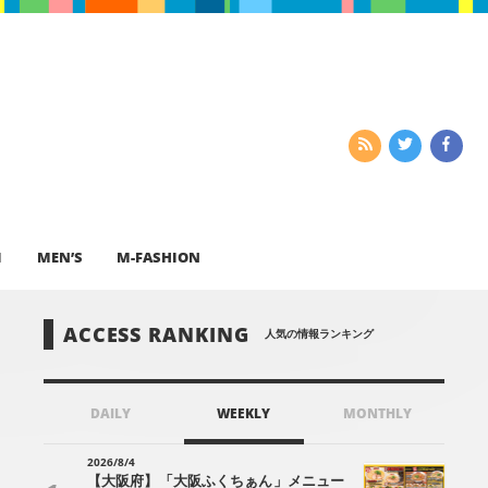
I
MEN’S
M-FASHION
ACCESS RANKING
人気の情報ランキング
DAILY
WEEKLY
MONTHLY
2026/8/4
【大阪府】「大阪ふくちぁん」メニュー