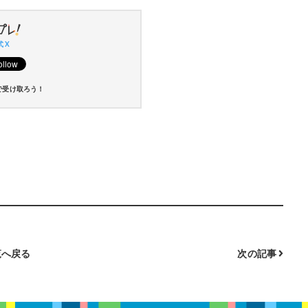
 X
で受け取ろう！
へ戻る
次の記事