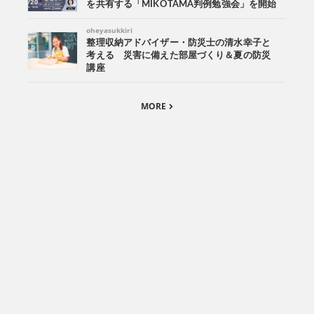
を共有する「MIKOTAMA判例勉強会」を開始
oheyasukkiri
整理収納アドバイザー・防災士の清水幸子と
考える 災害に備えた部屋づくり＆夏の防災
講座
MORE