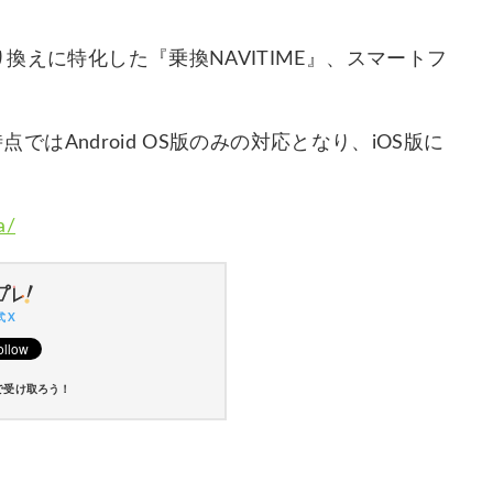
り換えに特化した『乗換NAVITIME』、スマートフ
時点ではAndroid OS版のみの対応となり、iOS版に
a/
 X
で受け取ろう！