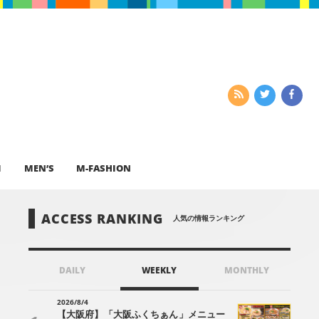
I
MEN’S
M-FASHION
ACCESS RANKING
人気の情報ランキング
DAILY
WEEKLY
MONTHLY
2026/8/4
【大阪府】「大阪ふくちぁん」メニュー