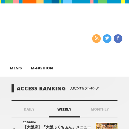
I
MEN’S
M-FASHION
ACCESS RANKING
人気の情報ランキング
DAILY
WEEKLY
MONTHLY
2026/8/4
【大阪府】「大阪ふくちぁん」メニュー