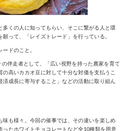
と多くの人に知ってもらい、そこに繋がる人と環
を願って、「レイズトレード」を行っている。
レードのこと。
々の伴走者として、「広い視野を持った農家を育て
質の高いカカオ豆に対して十分な対価を支払うこ
経済成長に寄与すること」などの活動に取り組ん
も味も様々。今回の催事では、その違いを楽しめ
作ったホワイトチョコレートなど全10種類を用意