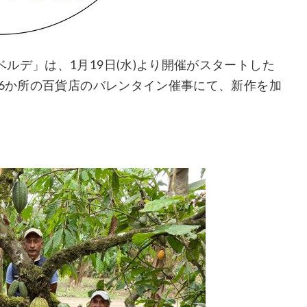
ルデ」は、1月19日(水)より開催がスタートした
国6か所の百貨店のバレンタイン催事にて、新作を加