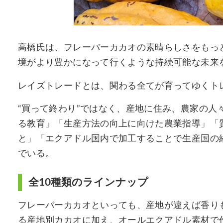
高橋氏は、フレーバーカカオの素晴らしさをもっ
境がより豊かになって行くような持続可能な未来
レイズトレードとは、関わる全てが育ってゆくト
“買って終わり”ではなく、産地に住み、農家の人
る教育」「生産方法の向上に向けた農業指導」「
と」「エクアドル国内で加工することで生産国の
でいる。
全10種類のラインナップ
フレーバーカカオといっても、産地が違えば香り
る産地別カカオに加え、オールエクアドル素材で