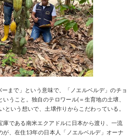
バーまで」という意味で、「ノエルベルデ」のチョ
ということ。独自のテロワール(＝生育地の土壌、
たいという想いで、土壌作りからこだわっている。
宝庫である南米エクアドルに日本から渡り、一流
のが、在住13年の日本人「ノエルベルデ」オーナ