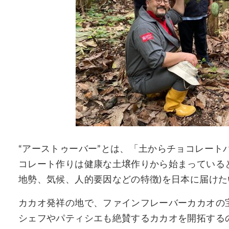
“アーストゥーバー”とは、「土からチョコレート
コレート作りは健康な土壌作りから始まっている
地勢、気候、人的要因などの特徴)を日本に届け
カカオ発祥の地で、ファインフレーバーカカオの
シェフやパティシエも絶賛するカカオを開拓する