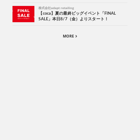
株式会社adapt retailing
【coca】夏の最終ビッグイベント「FINAL
SALE」本日8/7（金）よりスタート！
MORE