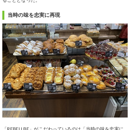
ることとなった。
当時の味を忠実に再現
「REBELLBE」がこだわっているのは「当時の味を忠実に