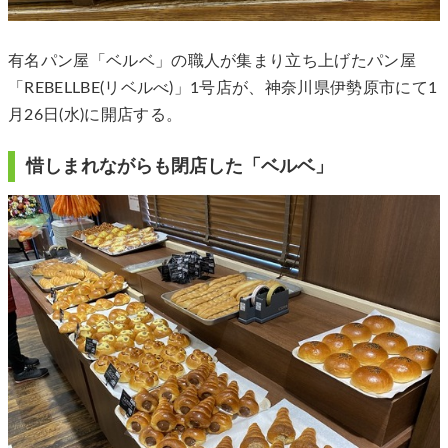
有名パン屋「ベルベ」の職人が集まり立ち上げたパン屋
「REBELLBE(リベルべ)」1号店が、神奈川県伊勢原市にて1
月26日(水)に開店する。
惜しまれながらも閉店した「ベルベ」