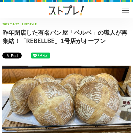
2022/01/22
LIFESTYLE
昨年閉店した有名パン屋「ベルベ」の職人が再
集結！「REBELLBE」1号店がオープン