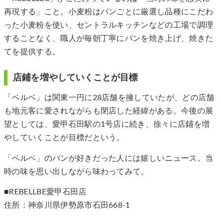
再現する」こと。小麦粉はパンごとに厳選し品種にこだわ
った小麦粉を使い、セントラルキッチンなどの工場で調理
することなく、職人が毎朝丁寧にパンを焼き上げ、焼きた
てを提供する。
店鋪を増やしていくことが目標
「ベルベ」は関東一円に28店舗を擁していたが、どの店舗
も地元客に愛されながらも閉店した経緯がある。今後の展
望としては、愛甲石田駅の1号店に続き、徐々に店鋪を増
やしていくことが目標だという。
「ベルベ」のパンが好きだった人には嬉しいニュース。当
時の味を思い出しながら味わってみて。
■REBELLBE愛甲石田店
住所：神奈川県伊勢原市石田668-1