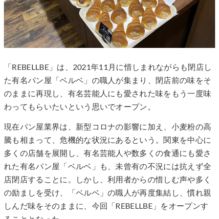
「REBELLBE」は、2021年11月に惜しまれながらも閉店し
た有名パン屋「ベルベ」の職人が集まり、閉店前の味をそ
のままに再現し、有名芸能人にも愛された味をもう一度味
わってもらいたいという思いでオープン。
現在パン屋業界は、新型コロナの影響に加え、小麦粉の高
騰も相まって、危機的な状況にあるという。関東を中心に
多くの店舗を展開し、有名芸能人や数多くの食通にも愛さ
れた有名パン屋「ベルベ」も、未曾有の不況には抗えず全
店閉店することに。しかし、利用者からの惜しむ声や多く
の励ましを受け、「ベルベ」の職人が再度集結し、慣れ親
しんだ味をそのままに、今回「REBELLBE」をオープンす