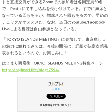
トと直接交流ができるZoomでの参加者は各回定員50名
で、Peatixにて申し込みを受け付けている。すでに満席と
なっている回もあるが、増席された回もあるので、早めの
チェックがオススメだ。なお、当日のYouTube/Facebook
Liveによる視聴は自由参加となっている。
「TOKYO ISLANDS MEETING」に参加して、東京島しょ
の魅力に触れてみては。今後の開催は、詳細が決定次第発
表されるというので、お楽しみに！
はじまり商店街 TOKYO ISLANDS MEETING特集ページ：
https://hajimari.life/blog/7594/
公式 X
最新情報をXで受け取ろう！