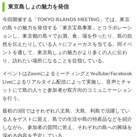
東京島しょの魅力を発信
今回開催する「TOKYO ISLANDS MEETING」では、東京
の島々の魅力を発信する「東京宝島事業」とコラボレーシ
ョンし、東京都の島々でお酒、食、場を作ったり、島の自
然を伝えたりしている人々にフォーカスを当てる。同イベ
ントを通して、東京島しょの魅力がより多くの人に伝わ
り、訪れたい場所になることを目指している。
イベントはZoomによるミーティングとYouTube/Facebook
Liveによるリアルタイム配信によって実施し、音声とチャ
ットにて島の人々と参加者が双方向のコミュニケーション
を行う。
最初の3回ではそれぞれ八丈島、大島、利島で活躍してい
る人をゲストに迎え、島での生活や島の特産品などを紹介
しながら、参加者の質問に答え、それぞれの島への興味を
深める内容を予定している。