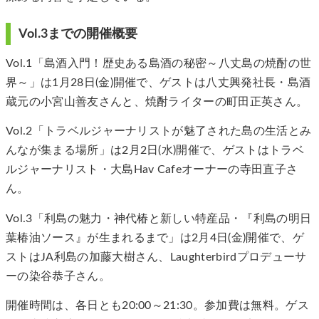
Vol.3までの開催概要
Vol.1「島酒入門！歴史ある島酒の秘密～八丈島の焼酎の世
界～」は1月28日(金)開催で、ゲストは八丈興発社長・島酒
蔵元の小宮山善友さんと、焼酎ライターの町田正英さん。
Vol.2「トラベルジャーナリストが魅了された島の生活とみ
んなが集まる場所」は2月2日(水)開催で、ゲストはトラベ
ルジャーナリスト・大島Hav Cafeオーナーの寺田直子さ
ん。
Vol.3「利島の魅力・神代椿と新しい特産品・『利島の明日
葉椿油ソース』が生まれるまで」は2月4日(金)開催で、ゲ
ストはJA利島の加藤大樹さん、Laughterbirdプロデューサ
ーの染谷恭子さん。
開催時間は、各日とも20:00～21:30。参加費は無料。ゲス