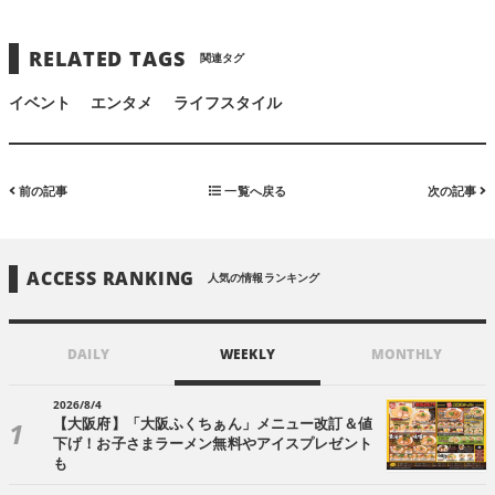
RELATED TAGS
関連タグ
イベント
エンタメ
ライフスタイル
前の記事
一覧へ戻る
次の記事
ACCESS RANKING
人気の情報ランキング
DAILY
WEEKLY
MONTHLY
2026/8/4
【大阪府】「大阪ふくちぁん」メニュー改訂＆値
下げ！お子さまラーメン無料やアイスプレゼント
も