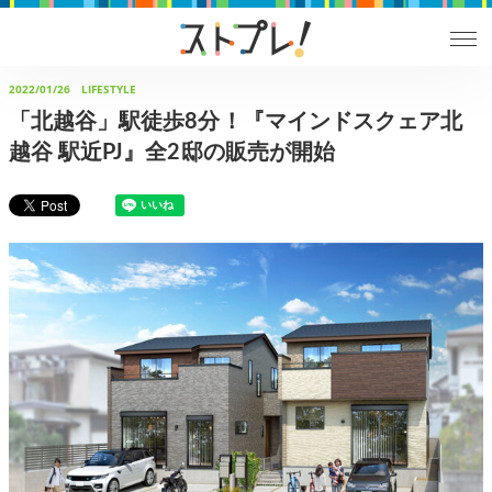
2022/01/26
LIFESTYLE
「北越谷」駅徒歩8分！『マインドスクェア北
越谷 駅近PJ』全2邸の販売が開始