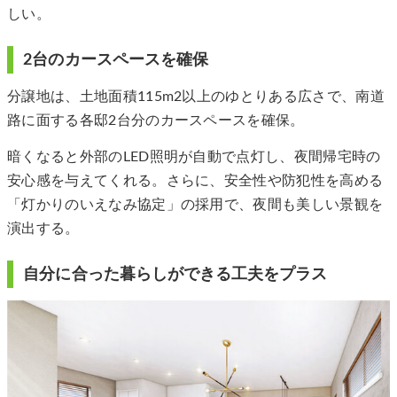
しい。
2台のカースペースを確保
分譲地は、土地面積115m2以上のゆとりある広さで、南道
路に面する各邸2台分のカースペースを確保。
暗くなると外部のLED照明が自動で点灯し、夜間帰宅時の
安心感を与えてくれる。さらに、安全性や防犯性を高める
「灯かりのいえなみ協定」の採用で、夜間も美しい景観を
演出する。
自分に合った暮らしができる工夫をプラス