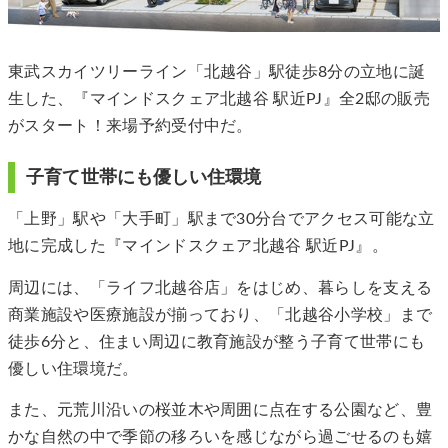
東武スカイツリーライン「北越谷」駅徒歩8分の立地に誕
生した、『マインドスクェア北越谷 駅近PJ』全2邸の販売
がスタート！来場予約受付中だ。
子育て世帯にも優しい住環境
「上野」駅や「大手町」駅まで30分台でアクセス可能な立
地に完成した『マインドスクェア北越谷 駅近PJ』。
周辺には、「ライフ北越谷店」をはじめ、暮らしを支える
商業施設や医療施設が揃っており、「北越谷小学校」まで
徒歩6分と、住まい周辺に教育施設が整う子育て世帯にも
優しい住環境だ。
また、元荒川沿いの桜並木や周囲に点在する公園など、豊
かな自然の中で季節の移ろいを感じながら過ごせるのも嬉