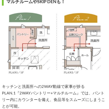
マルチルームやSKIP DENも！
キッチンと洗面所への2WAY動線で家事が捗る
PLAN.1『2WAYパントリー+マルチルーム』では、パント
リー内にカウンターを備え、食品等をスムーズにしまうこ
とが可能。