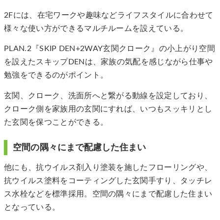
2Fには、在宅ワークや趣味などライフスタイルに合わせて
様々な使い方ができるマルチルームを設えている。
PLAN.2『SKIP DEN+2WAY玄関クローク』の小上がり空間
を設えたスキップDENは、家族の気配を感じながら仕事や
勉強をできるのがポイント。
玄関、クローク、洗面所へと繋がる動線を設定しており、
クローク側を家族用の玄関にすれば、いつもスッキリとし
た玄関を保つことができる。
空間の隅々にまで配慮した住まい
他にも、抗ウイルス剤入り塗装を施したフローリングや、
抗ウイルス塗料をコーティングした玄関手すり、タッチレ
ス水栓などを標準採用。空間の隅々にまで配慮した住まい
となっている。