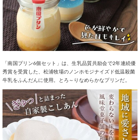
「南国プリン6個セット」は、生乳品質共励会で2年連続優
秀賞を受賞した、松浦牧場のノンホモジナイズド低温殺菌
牛乳をふんだんに使用。とろ～りなめらかなプリンだ。