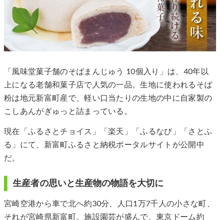
「風味堂菓子舗のそばまんじゅう 10個入り」は、40年以
上になる老舗和菓子店で人気の一品。生地に使われるそば
粉は地元新富町産で、軽い口当たりの生地の中に自家製の
こしあんがぎゅっと詰まっている。
現在「ふるさとチョイス」「楽天」「ふるなび」「さとふ
る」にて、新富町ふるさと納税ポータルサイトが公開中
だ。
生産者の思いと生産物の物語を大切に
宮崎空港から車で北へ約30分、人口1万7千人の小さな町、
それが宮崎県新富町。施設園芸が盛んで、東京ドーム約