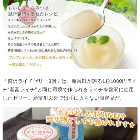
「贅沢ライチゼリー8個」は、新富町が誇る1粒1000円ライ
チ“新富ライチ”と同じ環境で作られるライチを贅沢に使用
したゼリー。新富町以外では手に入らない限定品だ。