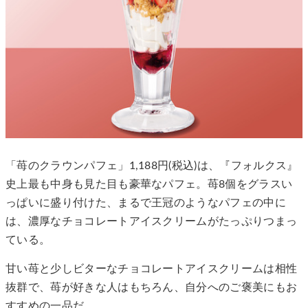
「苺のクラウンパフェ」1,188円(税込)は、『フォルクス』
史上最も中身も見た目も豪華なパフェ。苺8個をグラスい
っぱいに盛り付けた、まるで王冠のようなパフェの中に
は、濃厚なチョコレートアイスクリームがたっぷりつまっ
ている。
甘い苺と少しビターなチョコレートアイスクリームは相性
抜群で、苺が好きな人はもちろん、自分へのご褒美にもお
すすめの一品だ。