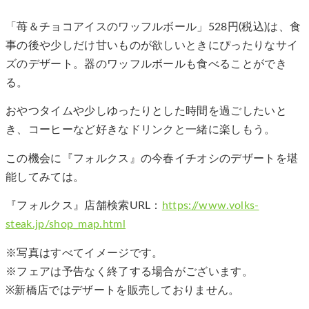
「苺＆チョコアイスのワッフルボール」528円(税込)は、食
事の後や少しだけ甘いものが欲しいときにぴったりなサイ
ズのデザート。器のワッフルボールも食べることができ
る。
おやつタイムや少しゆったりとした時間を過ごしたいと
き、コーヒーなど好きなドリンクと一緒に楽しもう。
この機会に『フォルクス』の今春イチオシのデザートを堪
能してみては。
『フォルクス』店舗検索URL：
https://www.volks-
steak.jp/shop_map.html
※写真はすべてイメージです。
※フェアは予告なく終了する場合がございます。
※新橋店ではデザートを販売しておりません。