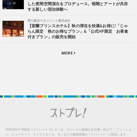
した夜間空間演出をプロデュース。暗闇とアートが共存
する新しい宿泊体験へ
野口観光マネジメント株式会社
【室蘭プリンスホテル】秋の滞在を快適&お得に!「じゃ
らん限定 秋のお得なプラン」&「公式HP限定 お夜食
付きプラン」の販売を開始
MORE
STRAIGHT PRESS（ストレートプレス）は、トレンドに敏感な生活者へ向けて、
ファッショ
ン、ビューティー、ライフスタイル、モノなどの最新情報を “ストレート” に発信します。