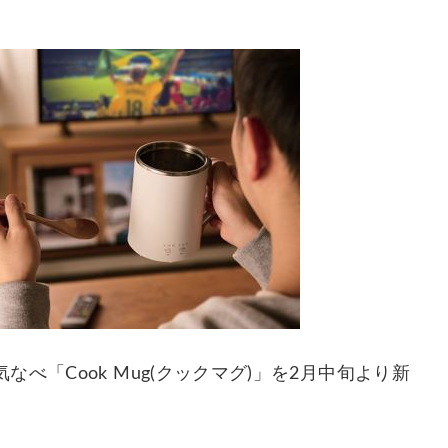
「Cook Mug(クックマグ)」を2月中旬より新