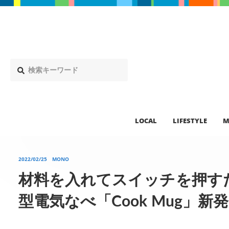
LOCAL
LIFESTYLE
M
2022/02/25
MONO
材料を入れてスイッチを押す
型電気なべ「Cook Mug」新