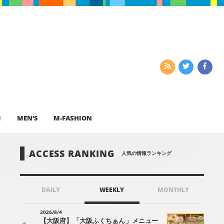
I
MEN’S
M-FASHION
ACCESS RANKING
人気の情報ランキング
DAILY
WEEKLY
MONTHLY
2026/8/4
【大阪府】「大阪ふくちぁん」メニュー