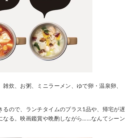
、雑炊、お粥、ミニラーメン、ゆで卵・温泉卵、
きるので、ランチタイムのプラス1品や、帰宅が遅
になる。映画鑑賞や晩酌しながら……なんてシーン