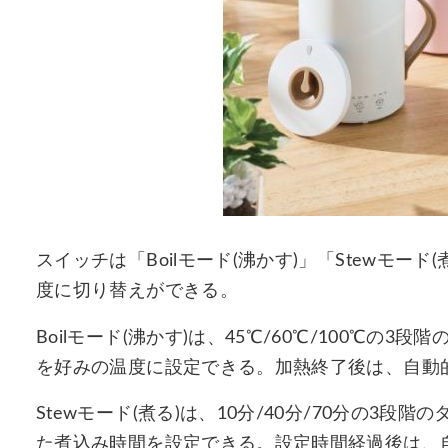
スイッチは「Boilモード(沸かす)」「Stewモー
度に切り替えができる。
Boilモード(沸かす)は、45℃/60℃/100℃
を好みの温度に設定できる。加熱終了後は、自動
Stewモード(煮る)は、10分/40分/70分の3
た煮込み時間を設定できる。設定時間経過後は、