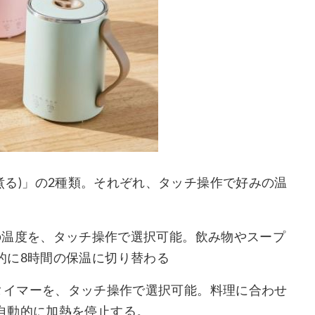
ド(煮る)」の2種類。それぞれ、タッチ操作で好みの温
の3段階の温度を、タッチ操作で選択可能。飲み物やスープ
的に8時間の保温に切り替わる
段階のタイマーを、タッチ操作で選択可能。料理に合わせ
自動的に加熱を停止する。