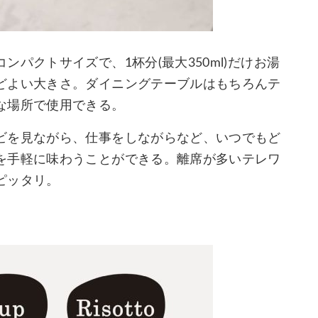
パクトサイズで、1杯分(最大350ml)だけお湯
どよい大きさ。ダイニングテーブルはもちろんテ
な場所で使用できる。
ビを見ながら、仕事をしながらなど、いつでもど
を手軽に味わうことができる。離席が多いテレワ
ピッタリ。