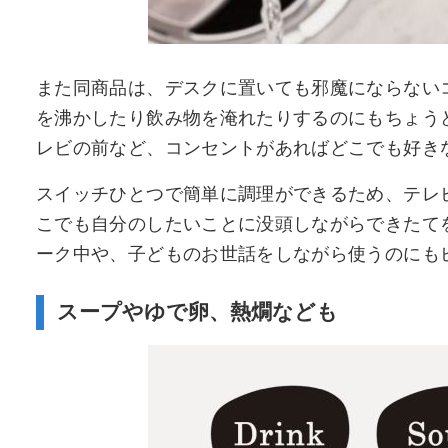
また同商品は、デスクに置いても邪魔にならないコン
を沸かしたり飲み物を淹れたりするのにもちょう
レビの前など、コンセントがあればどこでも好き
スイッチひとつで簡単に調理ができるため、テレ
こでも自分のしたいことに没頭しながらできたて
ーク中や、子どものお世話をしながら使うのにも
スープやゆで卵、熱燗なども