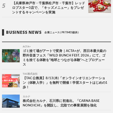
【兵庫県神戸市・千葉県松戸市・千葉市】レッド
ロブスター3店で、「キッズメニュー」をプレゼ
ントするキャンペーンを実施
BUSINESS NEWS
企業ニュース ( PR TIMES提供 )
ACTA+
ゴミ捨て場がアートで変身｜ACTA+が、西日本最大級の
野外音楽フェス「WILD BUNCH FEST. 2026」にて、ゴ
ミを捨てる体験を“地球とつながる体験”へとプロデュー
ス
TAC株式会社
【TAC公務員】8/13(木)「オンラインオリエンテーショ
ン（体験入学）」を無料で開催！学習スタートはじめの1
歩！
カルナ
株式会社カルナ、石川県に初進出。「CARNA BASE
NONOICHI」を開設し、北陸での事業展開を強化