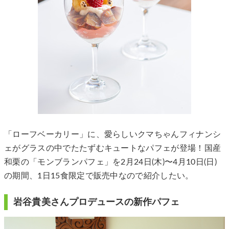
「ローフベーカリー」に、愛らしいクマちゃんフィナンシ
ェがグラスの中でたたずむキュートなパフェが登場！国産
和栗の「モンブランパフェ」を2月24日(木)〜4月10日(日)
の期間、1日15食限定で販売中なので紹介したい。
岩谷貴美さんプロデュースの新作パフェ