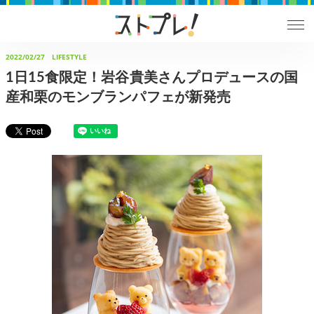
2022/02/27
LIFESTYLE
1日15食限定！岩谷貴美さんプロデュースの国
産和栗のモンブランパフェが新発売