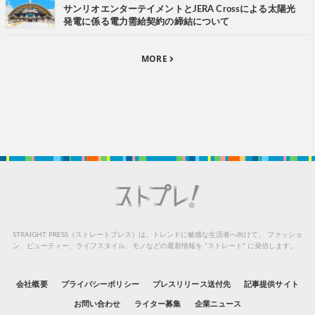
サンリオエンターテイメントとJERA Crossによる太陽光
発電に係る電力需給契約の締結について
MORE
STRAIGHT PRESS（ストレートプレス）は、トレンドに敏感な生活者へ向けて、
ファッショ
ン、ビューティー、ライフスタイル、モノなどの最新情報を “ストレート” に発信します。
会社概要
プライバシーポリシー
プレスリリース送付先
記事提供サイト
お問い合わせ
ライター募集
企業ニュース