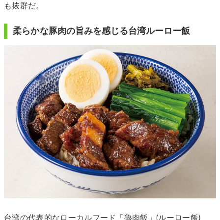
も抜群だ。
柔らかな豚肉の旨みを感じる台湾ルーロー飯
台湾の代表的なローカルフード「魯肉飯」(ルーロー飯)