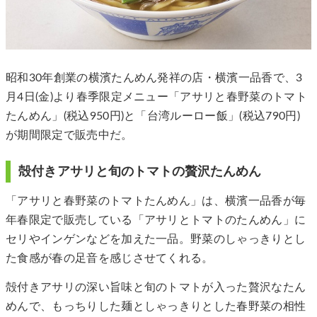
昭和30年創業の横濱たんめん発祥の店・横濱一品香で、3
月4日(金)より春季限定メニュー「アサリと春野菜のトマト
たんめん」(税込950円)と「台湾ルーロー飯」(税込790円)
が期間限定で販売中だ。
殻付きアサリと旬のトマトの贅沢たんめん
「アサリと春野菜のトマトたんめん」は、横濱一品香が毎
年春限定で販売している「アサリとトマトのたんめん」に
セリやインゲンなどを加えた一品。野菜のしゃっきりとし
た食感が春の足音を感じさせてくれる。
殻付きアサリの深い旨味と旬のトマトが入った贅沢なたん
めんで、もっちりした麺としゃっきりとした春野菜の相性