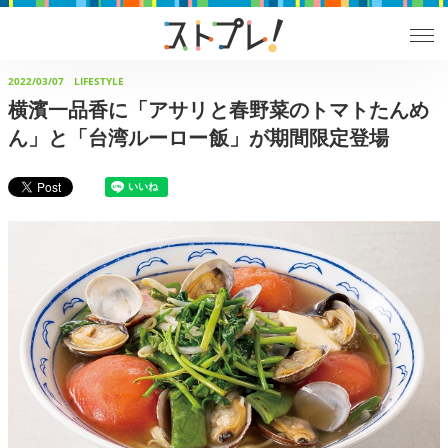
2022/03/07
LIFESTYLE
横濱一品香に「アサリと春野菜のトマトたんめ
ん」と「台湾ルーロー飯」が期間限定登場