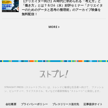
【クリエイター向け】AI時代に求められる「考え方」と
「働き方」とは？ 8/26（水）好評セミナー「クリエイタ
ーのためのデータと思考の整理術」のアーカイブ映像を
無料配信！
MORE
STRAIGHT PRESS（ストレートプレス）は、トレンドに敏感な生活者へ向けて、
ファッショ
ン、ビューティー、ライフスタイル、モノなどの最新情報を “ストレート” に発信します。
会社概要
プライバシーポリシー
プレスリリース送付先
記事提供サイト