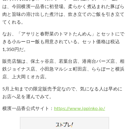
は、今回横濱一品香に初登場。柔らかく煮込まれた豚ばら
肉と旨味の溶け出した煮汁は、炊き立てのご飯を引き立て
てくれる。
なお、「アサリと春野菜のトマトたんめん」とセットにで
きる小ルーロー飯も用意されている。セット価格は税込
1,350円だ。
販売店舗は、保土ヶ谷店、若葉台店、港南台バーズ店、相
鉄ジョイナス店、小田急マルシェ町田店、ららぽーと横浜
店、上大岡ミオカ店。
5月上旬までの限定販売予定なので、気になる人は早めに
お店へ足を運んでみて。
横濱一品香公式サイト：
https://www.ippinko.jp/