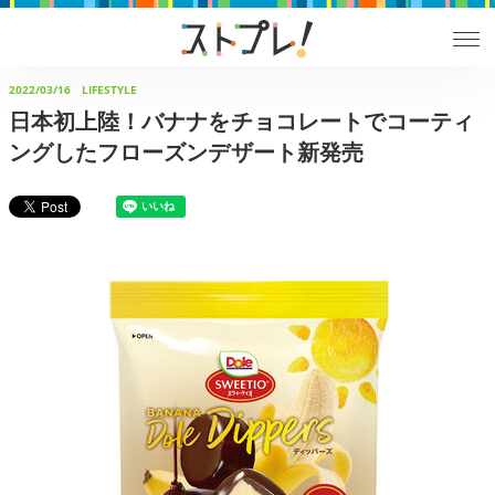
2022/03/16
LIFESTYLE
日本初上陸！バナナをチョコレートでコーティ
ングしたフローズンデザート新発売