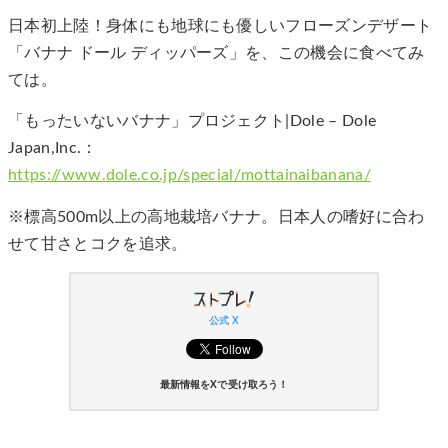
日本初上陸！身体にも地球にも優しいフローズンデザート
「バナナ ドール ディッパーズ」を、この機会に食べてみ
ては。
「もったいないバナナ」プロジェクト|Dole – Dole
Japan,Inc.：
https://www.dole.co.jp/special/mottainaibanana/
※標高500m以上の高地栽培バナナ。日本人の嗜好に合わ
せて甘さとコクを追求。
公式 X
最新情報をXで受け取ろう！