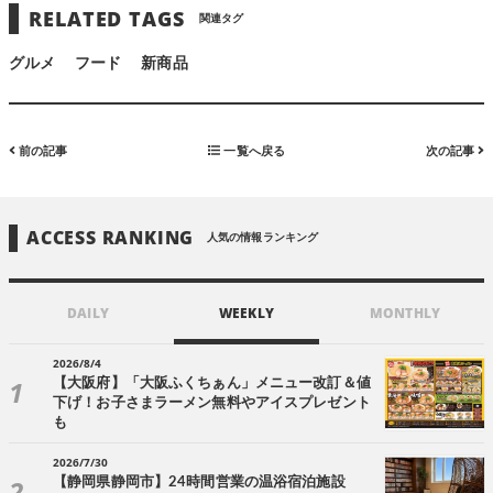
RELATED TAGS
関連タグ
グルメ
フード
新商品
前の記事
一覧へ戻る
次の記事
ACCESS RANKING
人気の情報ランキング
DAILY
WEEKLY
MONTHLY
2026/8/4
【大阪府】「大阪ふくちぁん」メニュー改訂＆値
下げ！お子さまラーメン無料やアイスプレゼント
も
2026/7/30
【静岡県静岡市】24時間営業の温浴宿泊施設