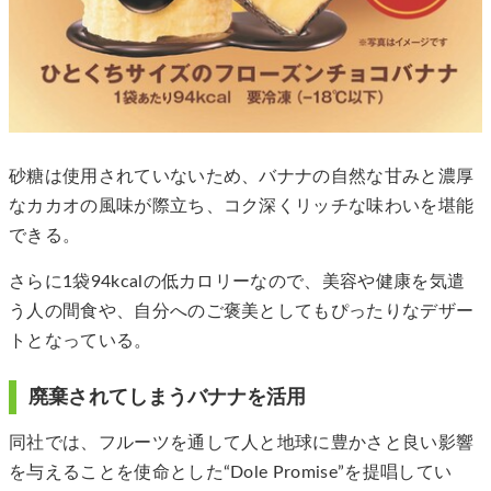
砂糖は使用されていないため、バナナの自然な甘みと濃厚
なカカオの風味が際立ち、コク深くリッチな味わいを堪能
できる。
さらに1袋94kcalの低カロリーなので、美容や健康を気遣
う人の間食や、自分へのご褒美としてもぴったりなデザー
トとなっている。
廃棄されてしまうバナナを活用
同社では、フルーツを通して人と地球に豊かさと良い影響
を与えることを使命とした“Dole Promise”を提唱してい