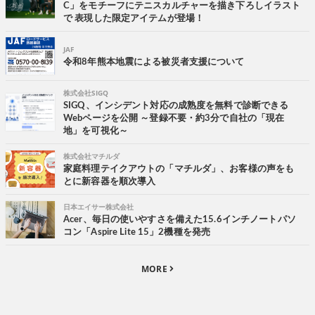
C」をモチーフにテニスカルチャーを描き下ろしイラスト
で 表現した限定アイテムが登場！
JAF
令和8年熊本地震による被災者支援について
株式会社SIGQ
SIGQ、インシデント対応の成熟度を無料で診断できる
Webページを公開 ～登録不要・約3分で自社の「現在
地」を可視化～
株式会社マチルダ
家庭料理テイクアウトの「マチルダ」、お客様の声をも
とに新容器を順次導入
日本エイサー株式会社
Acer、毎日の使いやすさを備えた15.6インチノートパソ
コン「Aspire Lite 15」2機種を発売
MORE