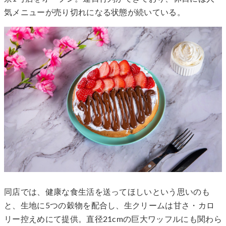
気メニューが売り切れになる状態が続いている。
同店では、健康な食生活を送ってほしいという思いのも
と、生地に5つの穀物を配合し、生クリームは甘さ・カロ
リー控えめにて提供。直径21cmの巨大ワッフルにも関わら