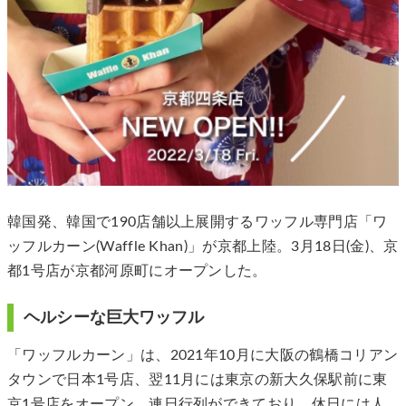
韓国発、韓国で190店舗以上展開するワッフル専門店「ワ
ッフルカーン(Waffle Khan)」が京都上陸。3月18日(金)、京
都1号店が京都河原町にオープンした。
ヘルシーな巨大ワッフル
「ワッフルカーン」は、2021年10月に大阪の鶴橋コリアン
タウンで日本1号店、翌11月には東京の新大久保駅前に東
京1号店をオープン。連日行列ができており、休日には人