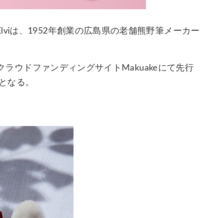
viは、1952年創業の広島県の老舗熊野筆メーカー
り、クラウドファンディングサイトMakuakeにて先行
でとなる。