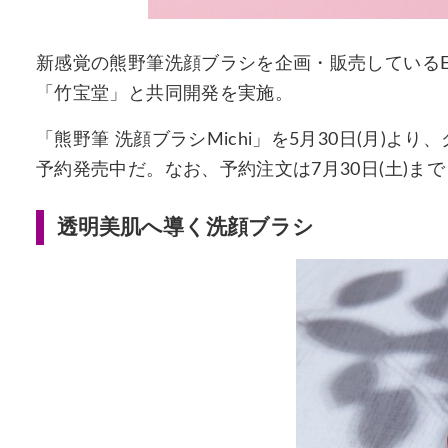
新感覚の熊野筆洗顔ブラシを企画・販売しているEl
「竹宝堂」と共同開発を実施。
「熊野筆 洗顔ブラシMichi」を5月30日(月)よ
予約発売中だ。なお、予約注文は7月30日(土)ま
透明美肌へ導く洗顔ブラシ