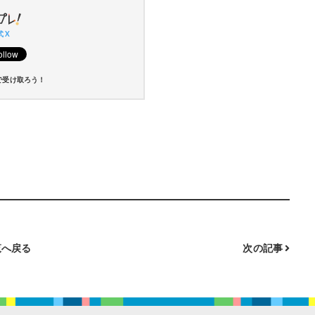
 X
で受け取ろう！
へ戻る
次の記事