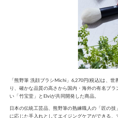
「熊野筆 洗顔ブラシMichi」6,270円(税込)
り、確かな品質の高さから国内・海外の有名ブラ
い「竹宝堂」とElviが共同開発した商品。
日本の伝統工芸品、熊野筆の熟練職人の「匠の技」
に応じた手入れとしてエイジングケアができる、