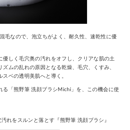
の混毛なので、泡立ちがよく、耐久性、速乾性に優
に優しく毛穴奥の汚れをオフし、クリアな肌の土
リズムの乱れの原因となる乾燥、毛穴、くすみ、
ルスベの透明美肌へと導く。
「熊野筆 洗顔ブラシMichi」を、この機会に使
穴汚れをスルンと落とす『熊野筆 洗顔ブラシ』