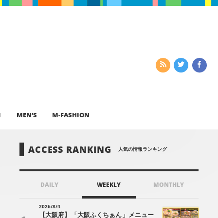
I
MEN’S
M-FASHION
ACCESS RANKING
人気の情報ランキング
DAILY
WEEKLY
MONTHLY
2026/8/4
【大阪府】「大阪ふくちぁん」メニュー