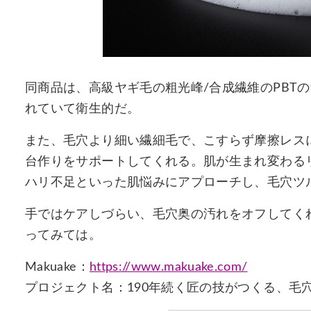
同商品は、高級ヤギ毛の粗光峰/合成繊維のPBT
れていて衛生的だ。
また、毛穴より細い繊細毛で、こすらず摩擦レス
台作りをサポートしてくれる。肌が生まれ変わる
ハリ不足といった肌悩みにアプローチし、毛穴ツ
手ではケアしづらい、毛穴奥の汚れをオフしてくれる
ってみては。
Makuake：
https://www.makuake.com/
プロジェクト名：190年続く匠の技がつくる、毛