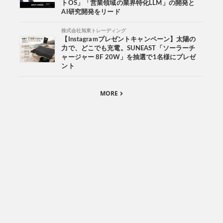
トOS」「営業領域の業界特化LLM」の開発と
AI研究開発をリード
株式会社旭東トレーディング
【Instagramプレゼントキャンペーン】太陽の
力で、どこでも充電。SUNEAST「ソーラーチ
ャージャー 8F 20W」を抽選で1名様にプレゼ
ント
MORE