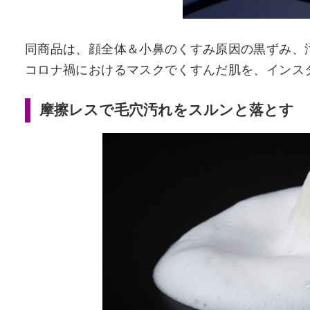
同商品は、顔全体＆小鼻のくすみ原因の黒ずみ、
コロナ禍におけるマスクでくすんだ肌を、インス
摩擦レスで毛穴汚れをスルンと落とす