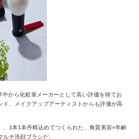
は、世界中から化粧筆メーカーとして高い評価を得てお
ンド、メイクアップアーティストからも評価が高
、1本1本丹精込めてつくられた、角質美容×年齢
マルチ洗顔ブラシだ。