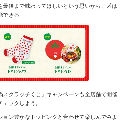
を最後まで味わってほしいという思いから、〆は
能できる。
鍋スクラッチくじ」キャンペーンも全店舗で開催
チェックしよう。
ション豊かなトッピングと合わせて楽しんでみよ