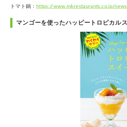
トマト鍋：
https://www.mkrestaurants.co.jp/ne
マンゴーを使ったハッピートロピカル