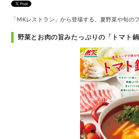
「MKレストラン」から登場する、夏野菜や旬の
野菜とお肉の旨みたっぷりの「トマト鍋