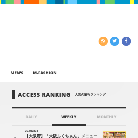
I
MEN’S
M-FASHION
ACCESS RANKING
人気の情報ランキング
DAILY
WEEKLY
MONTHLY
2026/8/4
【大阪府】「大阪ふくちぁん」メニュー