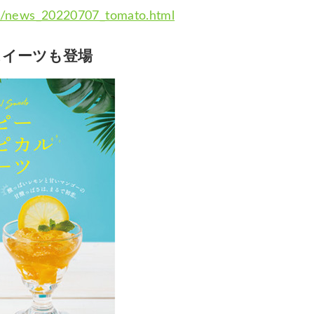
ws/news_20220707_tomato.html
スイーツも登場